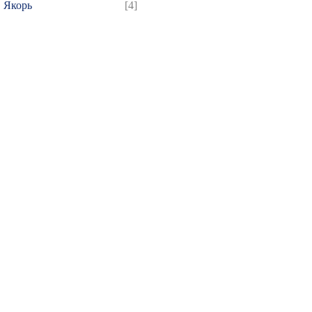
Якорь
[4]