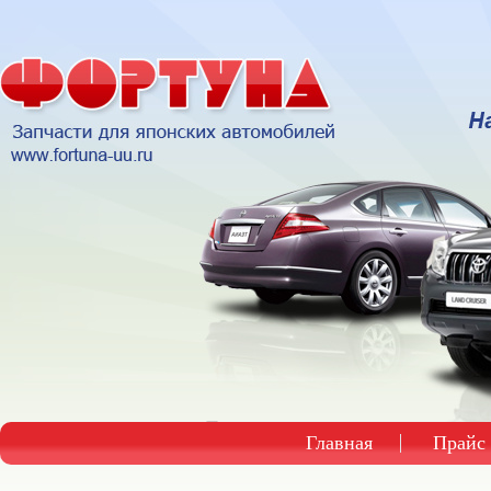
Главная
Прайс 