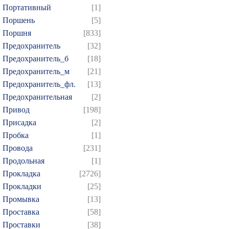
Портативный
[1]
Поршень
[5]
Поршня
[833]
Предохранитель
[32]
Предохранитель_б
[18]
Предохранитель_м
[21]
Предохранитель_фл.
[13]
Предохранительная
[2]
Привод
[198]
Присадка
[2]
Пробка
[1]
Провода
[231]
Продольная
[1]
Прокладка
[2726]
Прокладки
[25]
Промывка
[13]
Проставка
[58]
Проставки
[38]