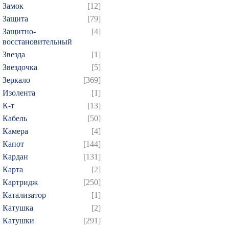
Замок
[12]
Защита
[79]
Защитно-
[4]
восстановительный
Звезда
[1]
Звездочка
[5]
Зеркало
[369]
Изолента
[1]
К-т
[13]
Кабель
[50]
Камера
[4]
Капот
[144]
Кардан
[131]
Карта
[2]
Картридж
[250]
Катализатор
[1]
Катушка
[2]
Катушки
[291]