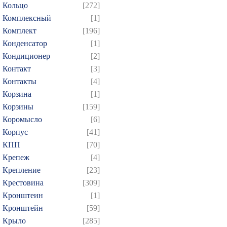
Кольцо
[272]
Комплексный
[1]
Комплект
[196]
Конденсатор
[1]
Кондиционер
[2]
Контакт
[3]
Контакты
[4]
Корзина
[1]
Корзины
[159]
Коромысло
[6]
Корпус
[41]
КПП
[70]
Крепеж
[4]
Крепление
[23]
Крестовина
[309]
Кронштеин
[1]
Кронштейн
[59]
Крыло
[285]