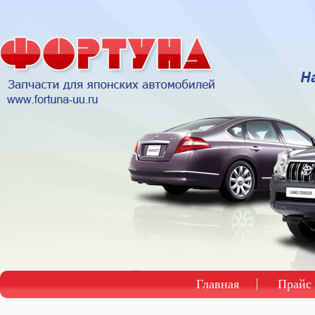
Главная
Прайс 