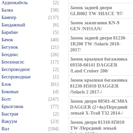
Аудиокабель
[2]
Замок задней двери
Балка
[58]
GLB002 TW /HIACE '97/
Бампер
[137]
Замок зажигания KN-9
Бандажный
[6]
GEN /NISSAN/
Барабан
[5]
Замок задней двери 81230-
Бачок
[40]
1R200 TW /Solaris 2010-
Бегунок
[21]
2017/
Бендикс
[26]
Замок крышки багажника
Бензонасос
[17]
69350-60141 DAGGER
Беспроводное
[2]
/Land Cruiser 200/
Беспроводные
[1]
Замок крышки багажника
Блок
[81]
81230-H5010 DAGGER
Боковые
[4]
/Solaris 2 2017-/
Болт
[247]
Замок двери 80501-4CM0A
Брызговик
[77]
DAGGER (2+4к)/Передний
левый X-Trail T32 2014-/
Быстрая
[2]
Вакуум
[23]
Замок двери 81310-H5010
TW /Передний левый
Вал
[194]