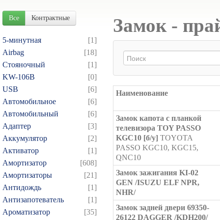
Все
Контрактные
Замок - пра
5-минутная
[1]
Airbag
[18]
Cтояночный
[1]
KW-106B
[0]
USB
[6]
Наименование
Автомобильное
[6]
Автомобильный
[6]
Замок капота с планкой
Адаптер
[3]
телевизора TOY PASSO
KGC10 [б/у]
TOYOTA
Аккумулятор
[2]
PASSO KGC10, KGC15,
Активатор
[1]
QNC10
Амортизатор
[608]
Замок зажигания KI-02
Амортизаторы
[21]
GEN /ISUZU ELF NPR,
Антидождь
[1]
NHR/
Антизапотеватель
[1]
Замок задней двери 69350-
Ароматизатор
[35]
26122 DAGGER /KDH200/