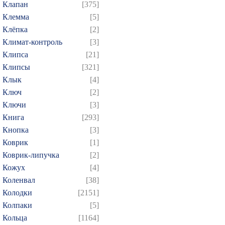
Клапан
[375]
Клемма
[5]
Клёпка
[2]
Климат-контроль
[3]
Клипса
[21]
Клипсы
[321]
Клык
[4]
Ключ
[2]
Ключи
[3]
Книга
[293]
Кнопка
[3]
Коврик
[1]
Коврик-липучка
[2]
Кожух
[4]
Коленвал
[38]
Колодки
[2151]
Колпаки
[5]
Кольца
[1164]