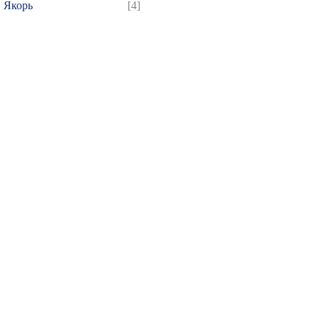
Якорь
[4]