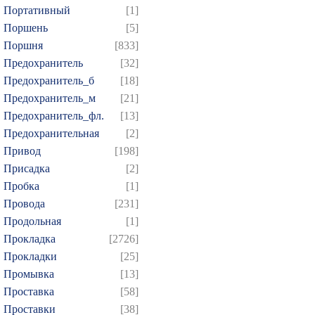
Портативный
[1]
Поршень
[5]
Поршня
[833]
Предохранитель
[32]
Предохранитель_б
[18]
Предохранитель_м
[21]
Предохранитель_фл.
[13]
Предохранительная
[2]
Привод
[198]
Присадка
[2]
Пробка
[1]
Провода
[231]
Продольная
[1]
Прокладка
[2726]
Прокладки
[25]
Промывка
[13]
Проставка
[58]
Проставки
[38]