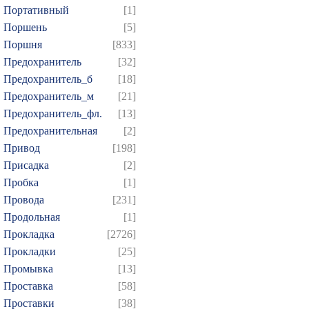
Портативный
[1]
Поршень
[5]
Поршня
[833]
Предохранитель
[32]
Предохранитель_б
[18]
Предохранитель_м
[21]
Предохранитель_фл.
[13]
Предохранительная
[2]
Привод
[198]
Присадка
[2]
Пробка
[1]
Провода
[231]
Продольная
[1]
Прокладка
[2726]
Прокладки
[25]
Промывка
[13]
Проставка
[58]
Проставки
[38]