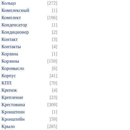
Кольцо
[272]
Комплексный
[1]
Комплект
[196]
Конденсатор
[1]
Кондиционер
[2]
Контакт
[3]
Контакты
[4]
Корзина
[1]
Корзины
[159]
Коромысло
[6]
Корпус
[41]
КПП
[70]
Крепеж
[4]
Крепление
[23]
Крестовина
[309]
Кронштеин
[1]
Кронштейн
[59]
Крыло
[285]