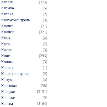
Клапан
[375]
Клемма
[5]
Клёпка
[2]
Климат-контроль
[3]
Клипса
[21]
Клипсы
[321]
Клык
[4]
Ключ
[2]
Ключи
[3]
Книга
[293]
Кнопка
[3]
Коврик
[1]
Коврик-липучка
[2]
Кожух
[4]
Коленвал
[38]
Колодки
[2151]
Колпаки
[5]
Кольца
[1164]