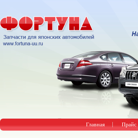
Главная
Прайс 