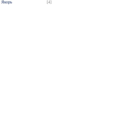
Якорь
[4]