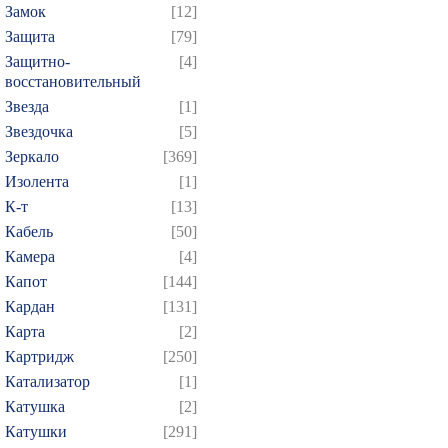
Замок
[12]
Защита
[79]
Защитно-
[4]
восстановительный
Звезда
[1]
Звездочка
[5]
Зеркало
[369]
Изолента
[1]
К-т
[13]
Кабель
[50]
Камера
[4]
Капот
[144]
Кардан
[131]
Карта
[2]
Картридж
[250]
Катализатор
[1]
Катушка
[2]
Катушки
[291]