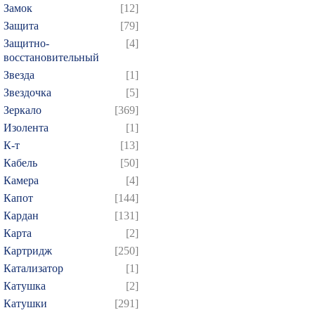
Замок
[12]
Защита
[79]
Защитно-
[4]
восстановительный
Звезда
[1]
Звездочка
[5]
Зеркало
[369]
Изолента
[1]
К-т
[13]
Кабель
[50]
Камера
[4]
Капот
[144]
Кардан
[131]
Карта
[2]
Картридж
[250]
Катализатор
[1]
Катушка
[2]
Катушки
[291]