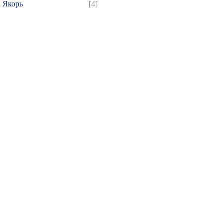
Якорь
[4]