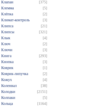
Клапан
[375]
Клемма
[5]
Клёпка
[2]
Климат-контроль
[3]
Клипса
[21]
Клипсы
[321]
Клык
[4]
Ключ
[2]
Ключи
[3]
Книга
[293]
Кнопка
[3]
Коврик
[1]
Коврик-липучка
[2]
Кожух
[4]
Коленвал
[38]
Колодки
[2151]
Колпаки
[5]
Кольца
[1164]