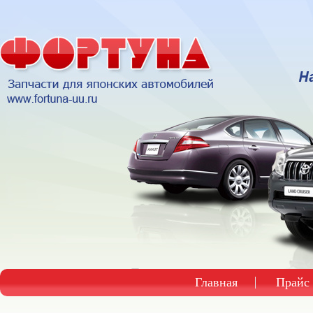
Главная
Прайс 