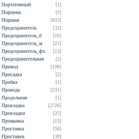
Портативный
[1]
Поршень
[5]
Поршня
[833]
Предохранитель
[32]
Предохранитель_б
[18]
Предохранитель_м
[21]
Предохранитель_фл.
[13]
Предохранительная
[2]
Привод
[198]
Присадка
[2]
Пробка
[1]
Провода
[231]
Продольная
[1]
Прокладка
[2726]
Прокладки
[25]
Промывка
[13]
Проставка
[58]
Проставки
[38]