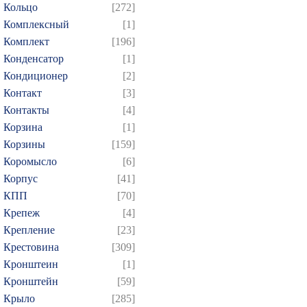
Кольцо
[272]
Комплексный
[1]
Комплект
[196]
Конденсатор
[1]
Кондиционер
[2]
Контакт
[3]
Контакты
[4]
Корзина
[1]
Корзины
[159]
Коромысло
[6]
Корпус
[41]
КПП
[70]
Крепеж
[4]
Крепление
[23]
Крестовина
[309]
Кронштеин
[1]
Кронштейн
[59]
Крыло
[285]