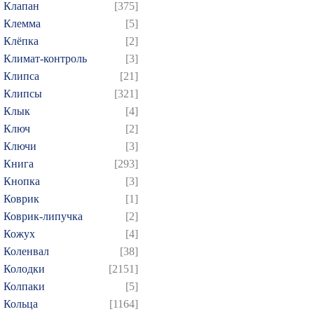
Клапан
[375]
Клемма
[5]
Клёпка
[2]
Климат-контроль
[3]
Клипса
[21]
Клипсы
[321]
Клык
[4]
Ключ
[2]
Ключи
[3]
Книга
[293]
Кнопка
[3]
Коврик
[1]
Коврик-липучка
[2]
Кожух
[4]
Коленвал
[38]
Колодки
[2151]
Колпаки
[5]
Кольца
[1164]