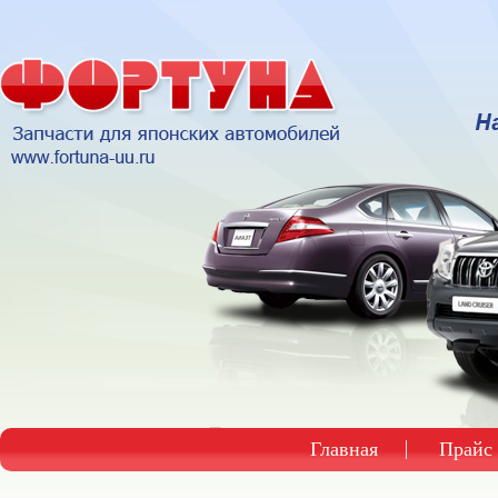
Главная
Прайс 