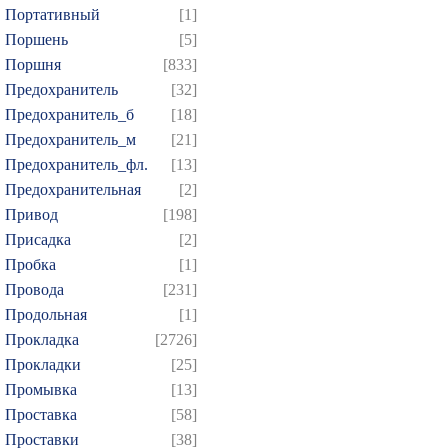
Портативный
[1]
Поршень
[5]
Поршня
[833]
Предохранитель
[32]
Предохранитель_б
[18]
Предохранитель_м
[21]
Предохранитель_фл.
[13]
Предохранительная
[2]
Привод
[198]
Присадка
[2]
Пробка
[1]
Провода
[231]
Продольная
[1]
Прокладка
[2726]
Прокладки
[25]
Промывка
[13]
Проставка
[58]
Проставки
[38]