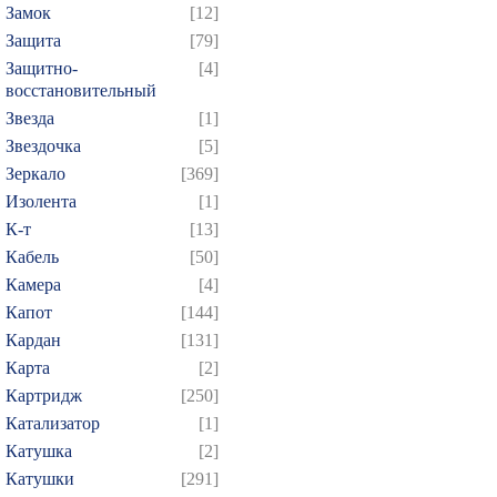
Замок
[12]
Защита
[79]
Защитно-
[4]
восстановительный
Звезда
[1]
Звездочка
[5]
Зеркало
[369]
Изолента
[1]
К-т
[13]
Кабель
[50]
Камера
[4]
Капот
[144]
Кардан
[131]
Карта
[2]
Картридж
[250]
Катализатор
[1]
Катушка
[2]
Катушки
[291]