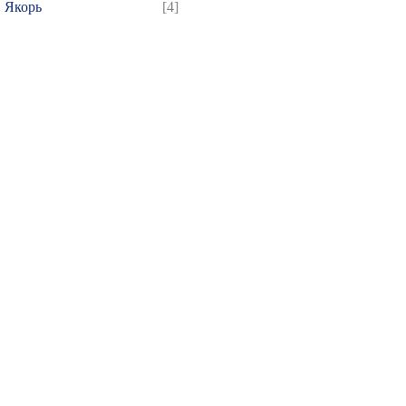
Якорь
[4]