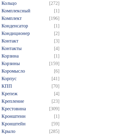
Кольцо
[272]
Комплексный
[1]
Комплект
[196]
Конденсатор
[1]
Кондиционер
[2]
Контакт
[3]
Контакты
[4]
Корзина
[1]
Корзины
[159]
Коромысло
[6]
Корпус
[41]
КПП
[70]
Крепеж
[4]
Крепление
[23]
Крестовина
[309]
Кронштеин
[1]
Кронштейн
[59]
Крыло
[285]