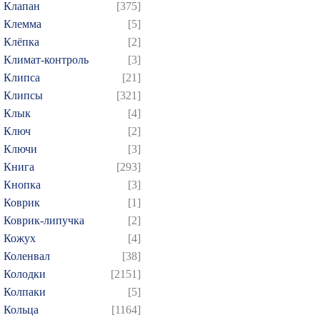
Клапан
[375]
Клемма
[5]
Клёпка
[2]
Климат-контроль
[3]
Клипса
[21]
Клипсы
[321]
Клык
[4]
Ключ
[2]
Ключи
[3]
Книга
[293]
Кнопка
[3]
Коврик
[1]
Коврик-липучка
[2]
Кожух
[4]
Коленвал
[38]
Колодки
[2151]
Колпаки
[5]
Кольца
[1164]