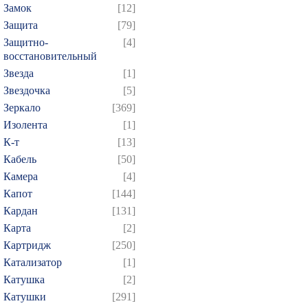
Замок
[12]
Защита
[79]
Защитно-
[4]
восстановительный
Звезда
[1]
Звездочка
[5]
Зеркало
[369]
Изолента
[1]
К-т
[13]
Кабель
[50]
Камера
[4]
Капот
[144]
Кардан
[131]
Карта
[2]
Картридж
[250]
Катализатор
[1]
Катушка
[2]
Катушки
[291]