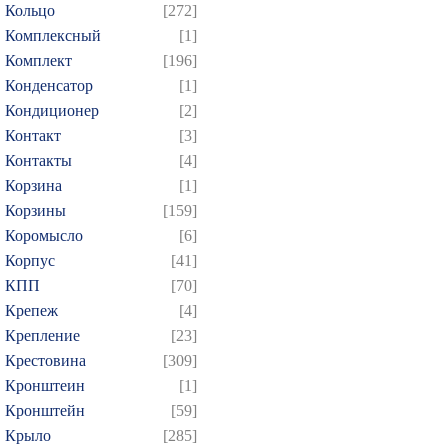
Кольцо
[272]
Комплексный
[1]
Комплект
[196]
Конденсатор
[1]
Кондиционер
[2]
Контакт
[3]
Контакты
[4]
Корзина
[1]
Корзины
[159]
Коромысло
[6]
Корпус
[41]
КПП
[70]
Крепеж
[4]
Крепление
[23]
Крестовина
[309]
Кронштеин
[1]
Кронштейн
[59]
Крыло
[285]