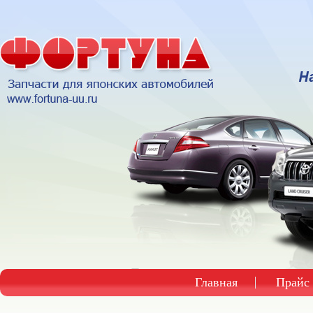
Главная
Прайс 