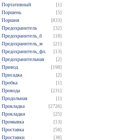
Портативный
[1]
Поршень
[5]
Поршня
[833]
Предохранитель
[32]
Предохранитель_б
[18]
Предохранитель_м
[21]
Предохранитель_фл.
[13]
Предохранительная
[2]
Привод
[198]
Присадка
[2]
Пробка
[1]
Провода
[231]
Продольная
[1]
Прокладка
[2726]
Прокладки
[25]
Промывка
[13]
Проставка
[58]
Проставки
[38]