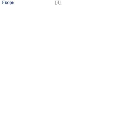
Якорь
[4]