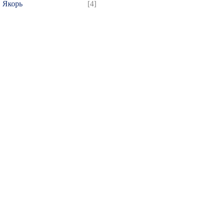
Якорь
[4]