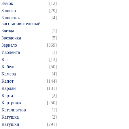
Замок
[12]
Защита
[79]
Защитно-
[4]
восстановительный
Звезда
[1]
Звездочка
[5]
Зеркало
[369]
Изолента
[1]
К-т
[13]
Кабель
[50]
Камера
[4]
Капот
[144]
Кардан
[131]
Карта
[2]
Картридж
[250]
Катализатор
[1]
Катушка
[2]
Катушки
[291]