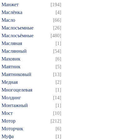
Манжет
[194]
Маслёнка
[4]
Масло
[66]
Маслосъемные
[26]
Маслосъёмные
[480]
Масляная
[1]
Маслянный
[54]
Маховик
[6]
Маятник
[5]
Маятниковый
[13]
Медная
[2]
Многоцелевая
[1]
Молдинг
[14]
Монтажный
[1]
Мост
[10]
Мотор
[212]
Моторчик
[6]
Муфа
[1]