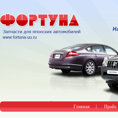
Главная
Прайс 