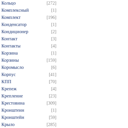
Кольцо
[272]
Комплексный
[1]
Комплект
[196]
Конденсатор
[1]
Кондиционер
[2]
Контакт
[3]
Контакты
[4]
Корзина
[1]
Корзины
[159]
Коромысло
[6]
Корпус
[41]
КПП
[70]
Крепеж
[4]
Крепление
[23]
Крестовина
[309]
Кронштеин
[1]
Кронштейн
[59]
Крыло
[285]