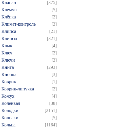
Клапан
[375]
Клемма
[5]
Клёпка
[2]
Климат-контроль
[3]
Клипса
[21]
Клипсы
[321]
Клык
[4]
Ключ
[2]
Ключи
[3]
Книга
[293]
Кнопка
[3]
Коврик
[1]
Коврик-липучка
[2]
Кожух
[4]
Коленвал
[38]
Колодки
[2151]
Колпаки
[5]
Кольца
[1164]