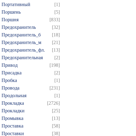
Портативный
[1]
Поршень
[5]
Поршня
[833]
Предохранитель
[32]
Предохранитель_б
[18]
Предохранитель_м
[21]
Предохранитель_фл.
[13]
Предохранительная
[2]
Привод
[198]
Присадка
[2]
Пробка
[1]
Провода
[231]
Продольная
[1]
Прокладка
[2726]
Прокладки
[25]
Промывка
[13]
Проставка
[58]
Проставки
[38]