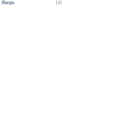
Якорь
[4]