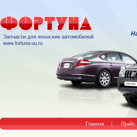
Главная
Прайс 