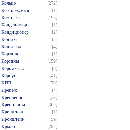
Кольцо
[272]
Комплексный
[1]
Комплект
[196]
Конденсатор
[1]
Кондиционер
[2]
Контакт
[3]
Контакты
[4]
Корзина
[1]
Корзины
[159]
Коромысло
[6]
Корпус
[41]
КПП
[70]
Крепеж
[4]
Крепление
[23]
Крестовина
[309]
Кронштеин
[1]
Кронштейн
[59]
Крыло
[285]