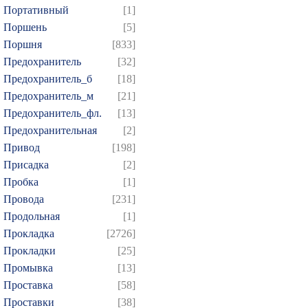
Портативный
[1]
Поршень
[5]
Поршня
[833]
Предохранитель
[32]
Предохранитель_б
[18]
Предохранитель_м
[21]
Предохранитель_фл.
[13]
Предохранительная
[2]
Привод
[198]
Присадка
[2]
Пробка
[1]
Провода
[231]
Продольная
[1]
Прокладка
[2726]
Прокладки
[25]
Промывка
[13]
Проставка
[58]
Проставки
[38]