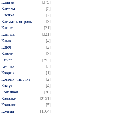
Клапан
[375]
Клемма
[5]
Клёпка
[2]
Климат-контроль
[3]
Клипса
[21]
Клипсы
[321]
Клык
[4]
Ключ
[2]
Ключи
[3]
Книга
[293]
Кнопка
[3]
Коврик
[1]
Коврик-липучка
[2]
Кожух
[4]
Коленвал
[38]
Колодки
[2151]
Колпаки
[5]
Кольца
[1164]