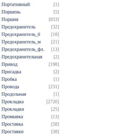
Портативный
[1]
Поршень
[5]
Поршня
[833]
Предохранитель
[32]
Предохранитель_б
[18]
Предохранитель_м
[21]
Предохранитель_фл.
[13]
Предохранительная
[2]
Привод
[198]
Присадка
[2]
Пробка
[1]
Провода
[231]
Продольная
[1]
Прокладка
[2726]
Прокладки
[25]
Промывка
[13]
Проставка
[58]
Проставки
[38]