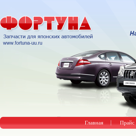
Главная
Прайс 