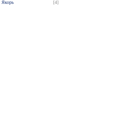
Якорь
[4]