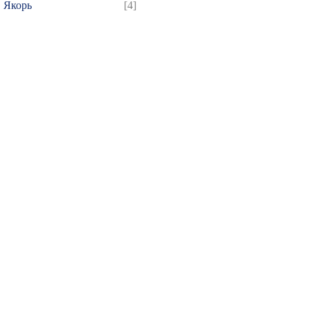
Якорь
[4]