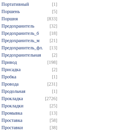
Портативный
[1]
Поршень
[5]
Поршня
[833]
Предохранитель
[32]
Предохранитель_б
[18]
Предохранитель_м
[21]
Предохранитель_фл.
[13]
Предохранительная
[2]
Привод
[198]
Присадка
[2]
Пробка
[1]
Провода
[231]
Продольная
[1]
Прокладка
[2726]
Прокладки
[25]
Промывка
[13]
Проставка
[58]
Проставки
[38]