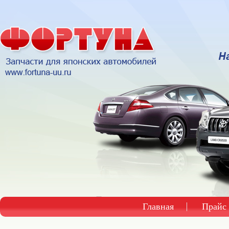
Главная
Прайс 