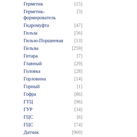
Герметик
[15]
Герметик-
[3]
формирователь
Гидромуфта
[47]
Гильза
[56]
Гильзо-Поршневая
[13]
Гильзы
[259]
Гитара
[7]
Главный
[29]
Головка
[28]
Горловина
[14]
Горный
[1]
Гофра
[86]
ГТЦ
[96]
ГУР
[34]
ГЦC
[6]
ГЦС
[74]
Датчик
[969]