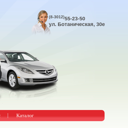
(8-3012)
55-23-50
ул. Ботаническая, 30е
с
Каталог