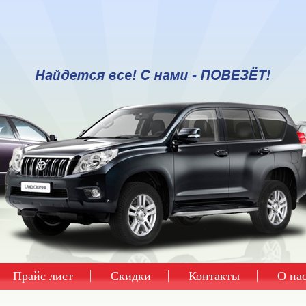
Прайс лист
Скидки
Контакты
О на