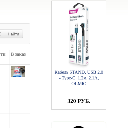
X
Найти
ути
В заказ
Кабель STAND, USB 2.0
- Type-C, 1.2м, 2.1A,
OLMIO
320 РУБ.