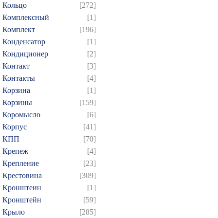
Кольцо
[272]
Комплексный
[1]
Комплект
[196]
Конденсатор
[1]
Кондиционер
[2]
Контакт
[3]
Контакты
[4]
Корзина
[1]
Корзины
[159]
Коромысло
[6]
Корпус
[41]
КПП
[70]
Крепеж
[4]
Крепление
[23]
Крестовина
[309]
Кронштеин
[1]
Кронштейн
[59]
Крыло
[285]