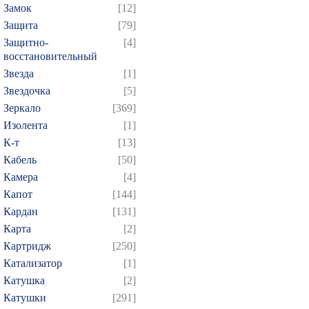
Замок
[12]
Защита
[79]
Защитно-
[4]
восстановительный
Звезда
[1]
Звездочка
[5]
Зеркало
[369]
Изолента
[1]
К-т
[13]
Кабель
[50]
Камера
[4]
Капот
[144]
Кардан
[131]
Карта
[2]
Картридж
[250]
Катализатор
[1]
Катушка
[2]
Катушки
[291]