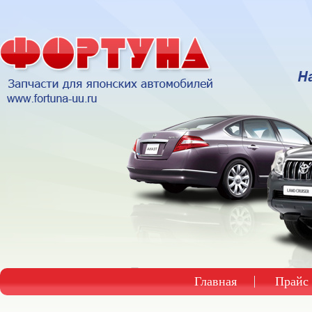
Главная
Прайс 