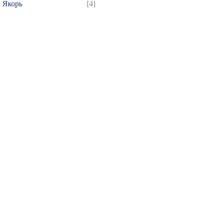
Якорь
[4]