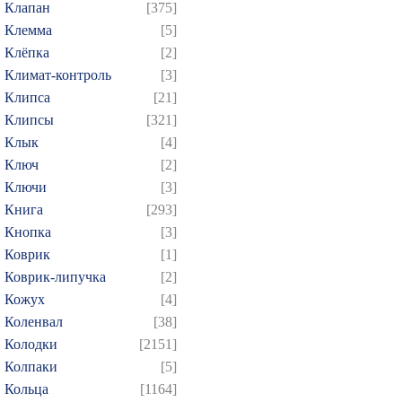
Клапан
[375]
Клемма
[5]
Клёпка
[2]
Климат-контроль
[3]
Клипса
[21]
Клипсы
[321]
Клык
[4]
Ключ
[2]
Ключи
[3]
Книга
[293]
Кнопка
[3]
Коврик
[1]
Коврик-липучка
[2]
Кожух
[4]
Коленвал
[38]
Колодки
[2151]
Колпаки
[5]
Кольца
[1164]