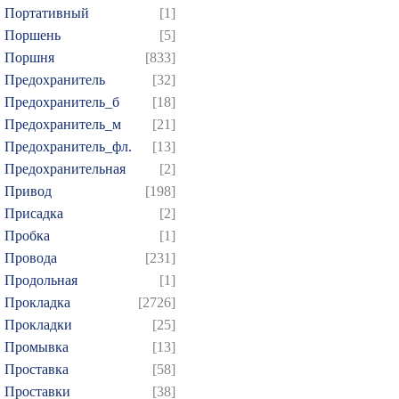
Портативный
[1]
Поршень
[5]
Поршня
[833]
Предохранитель
[32]
Предохранитель_б
[18]
Предохранитель_м
[21]
Предохранитель_фл.
[13]
Предохранительная
[2]
Привод
[198]
Присадка
[2]
Пробка
[1]
Провода
[231]
Продольная
[1]
Прокладка
[2726]
Прокладки
[25]
Промывка
[13]
Проставка
[58]
Проставки
[38]