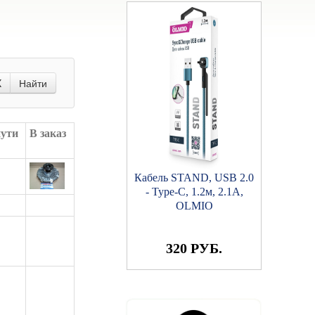
X
Найти
пути
В заказ
Кабель STAND, USB 2.0
- Type-C, 1.2м, 2.1A,
OLMIO
320 РУБ.