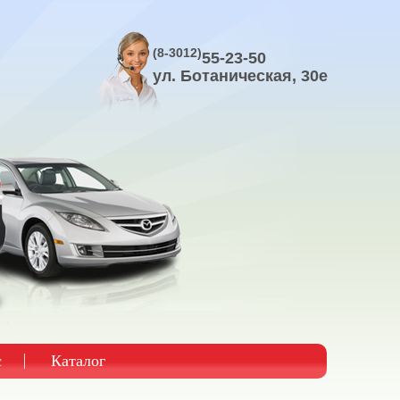
(8-3012)
55-23-50
ул. Ботаническая, 30е
с
Каталог