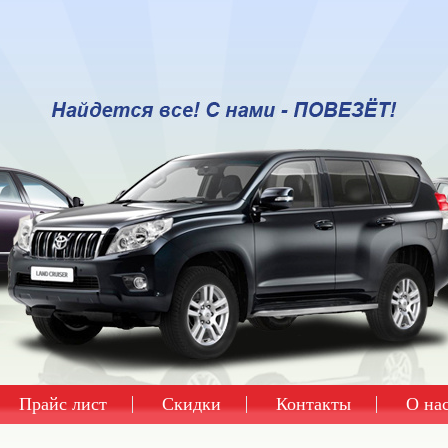
Прайс лист
Скидки
Контакты
О на