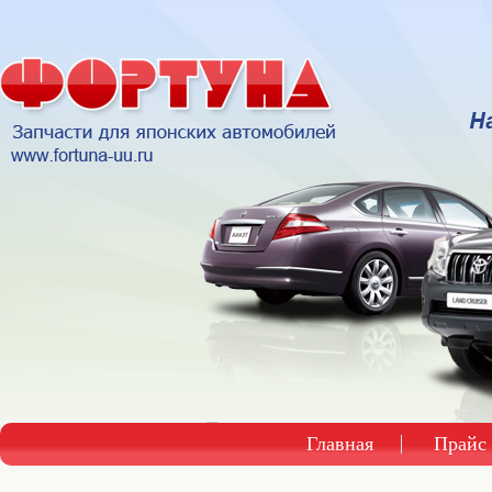
Главная
Прайс 