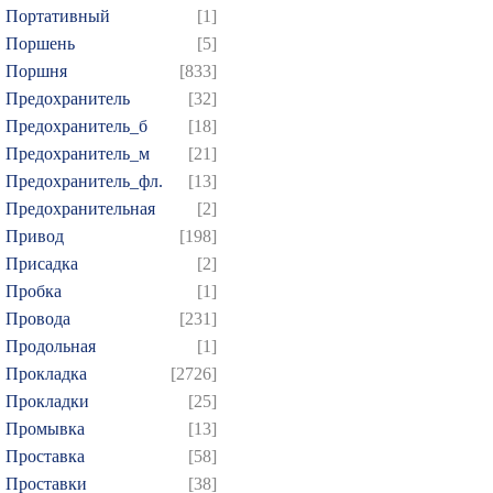
Портативный
[1]
Поршень
[5]
Поршня
[833]
Предохранитель
[32]
Предохранитель_б
[18]
Предохранитель_м
[21]
Предохранитель_фл.
[13]
Предохранительная
[2]
Привод
[198]
Присадка
[2]
Пробка
[1]
Провода
[231]
Продольная
[1]
Прокладка
[2726]
Прокладки
[25]
Промывка
[13]
Проставка
[58]
Проставки
[38]