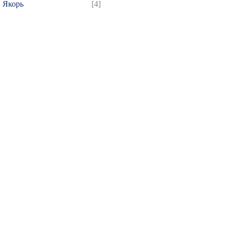
Якорь
[4]