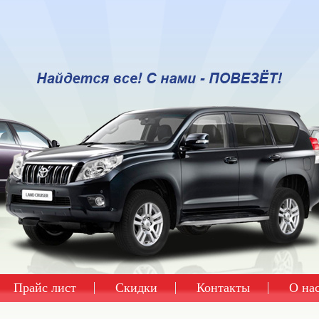
Прайс лист
Скидки
Контакты
О на