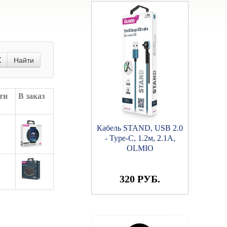
X
Найти
ти
В заказ
Кабель STAND, USB 2.0
- Type-C, 1.2м, 2.1A,
OLMIO
320 РУБ.