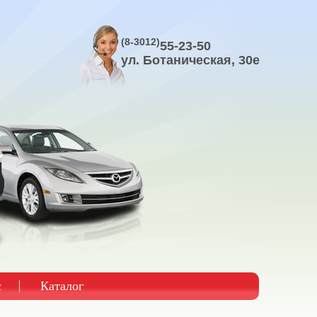
(8-3012)
55-23-50
ул. Ботаническая, 30е
с
Каталог