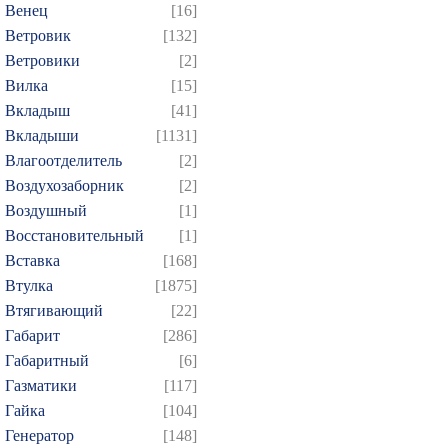
Венец
[16]
Ветровик
[132]
Ветровики
[2]
Вилка
[15]
Вкладыш
[41]
Вкладыши
[1131]
Влагоотделитель
[2]
Воздухозаборник
[2]
Воздушный
[1]
Восстановительный
[1]
Вставка
[168]
Втулка
[1875]
Втягивающий
[22]
Габарит
[286]
Габаритный
[6]
Газматики
[117]
Гайка
[104]
Генератор
[148]