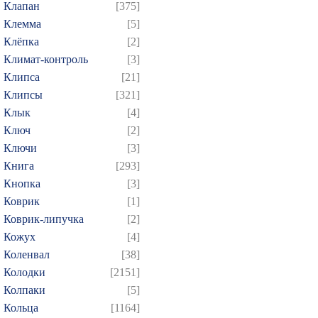
Клапан
[375]
Клемма
[5]
Клёпка
[2]
Климат-контроль
[3]
Клипса
[21]
Клипсы
[321]
Клык
[4]
Ключ
[2]
Ключи
[3]
Книга
[293]
Кнопка
[3]
Коврик
[1]
Коврик-липучка
[2]
Кожух
[4]
Коленвал
[38]
Колодки
[2151]
Колпаки
[5]
Кольца
[1164]