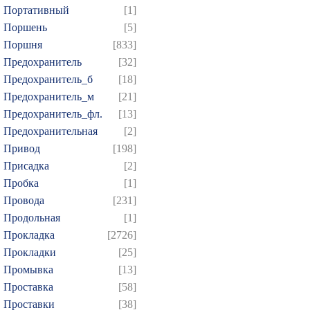
Портативный
[1]
Поршень
[5]
Поршня
[833]
Предохранитель
[32]
Предохранитель_б
[18]
Предохранитель_м
[21]
Предохранитель_фл.
[13]
Предохранительная
[2]
Привод
[198]
Присадка
[2]
Пробка
[1]
Провода
[231]
Продольная
[1]
Прокладка
[2726]
Прокладки
[25]
Промывка
[13]
Проставка
[58]
Проставки
[38]