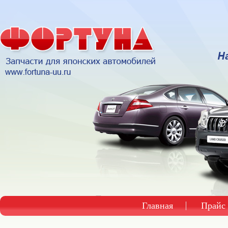
Главная
Прайс 