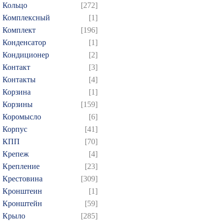
Кольцо
[272]
Комплексный
[1]
Комплект
[196]
Конденсатор
[1]
Кондиционер
[2]
Контакт
[3]
Контакты
[4]
Корзина
[1]
Корзины
[159]
Коромысло
[6]
Корпус
[41]
КПП
[70]
Крепеж
[4]
Крепление
[23]
Крестовина
[309]
Кронштеин
[1]
Кронштейн
[59]
Крыло
[285]