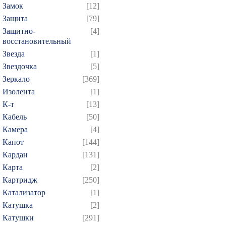
Замок
[12]
Защита
[79]
Защитно-
[4]
восстановительный
Звезда
[1]
Звездочка
[5]
Зеркало
[369]
Изолента
[1]
К-т
[13]
Кабель
[50]
Камера
[4]
Капот
[144]
Кардан
[131]
Карта
[2]
Картридж
[250]
Катализатор
[1]
Катушка
[2]
Катушки
[291]