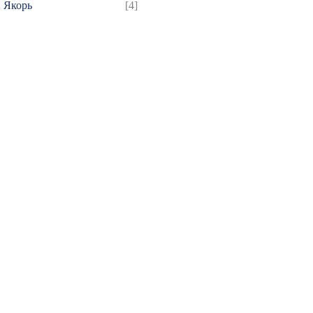
Якорь
[4]