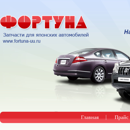
Главная
Прайс 