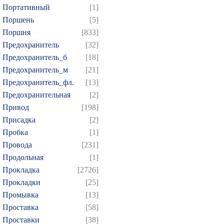
Портативный
[1]
Поршень
[5]
Поршня
[833]
Предохранитель
[32]
Предохранитель_б
[18]
Предохранитель_м
[21]
Предохранитель_фл.
[13]
Предохранительная
[2]
Привод
[198]
Присадка
[2]
Пробка
[1]
Провода
[231]
Продольная
[1]
Прокладка
[2726]
Прокладки
[25]
Промывка
[13]
Проставка
[58]
Проставки
[38]