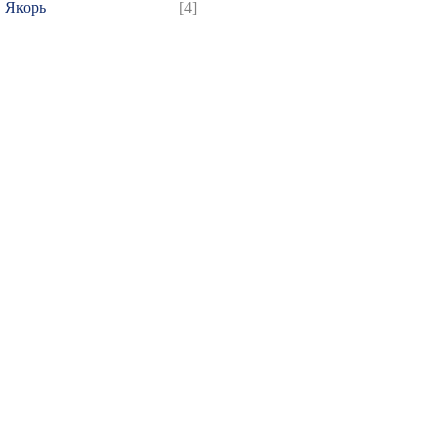
Якорь
[4]