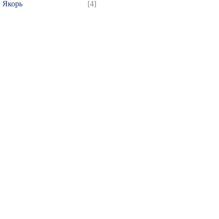
Якорь
[4]