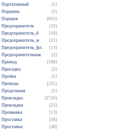
Портативный
[1]
Поршень
[5]
Поршня
[833]
Предохранитель
[32]
Предохранитель_б
[18]
Предохранитель_м
[21]
Предохранитель_фл.
[13]
Предохранительная
[2]
Привод
[198]
Присадка
[2]
Пробка
[1]
Провода
[231]
Продольная
[1]
Прокладка
[2726]
Прокладки
[25]
Промывка
[13]
Проставка
[58]
Проставки
[38]