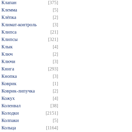
Клапан
[375]
Клемма
[5]
Клёпка
[2]
Климат-контроль
[3]
Клипса
[21]
Клипсы
[321]
Клык
[4]
Ключ
[2]
Ключи
[3]
Книга
[293]
Кнопка
[3]
Коврик
[1]
Коврик-липучка
[2]
Кожух
[4]
Коленвал
[38]
Колодки
[2151]
Колпаки
[5]
Кольца
[1164]