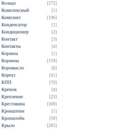
Кольцо
[272]
Комплексный
[1]
Комплект
[196]
Конденсатор
[1]
Кондиционер
[2]
Контакт
[3]
Контакты
[4]
Корзина
[1]
Корзины
[159]
Коромысло
[6]
Корпус
[41]
КПП
[70]
Крепеж
[4]
Крепление
[23]
Крестовина
[309]
Кронштеин
[1]
Кронштейн
[59]
Крыло
[285]