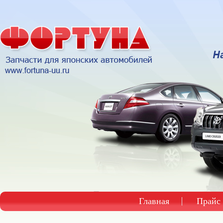
Главная
Прайс 