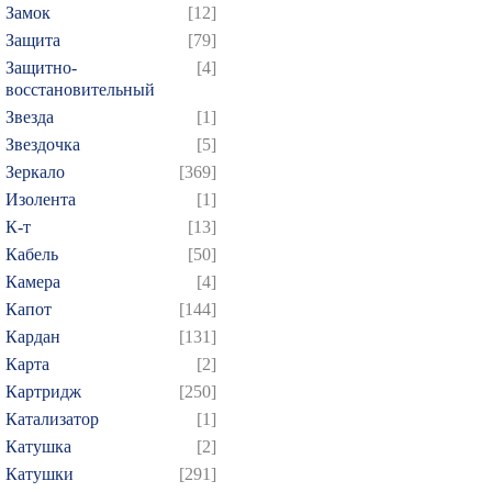
Замок
[12]
Защита
[79]
Защитно-
[4]
восстановительный
Звезда
[1]
Звездочка
[5]
Зеркало
[369]
Изолента
[1]
К-т
[13]
Кабель
[50]
Камера
[4]
Капот
[144]
Кардан
[131]
Карта
[2]
Картридж
[250]
Катализатор
[1]
Катушка
[2]
Катушки
[291]