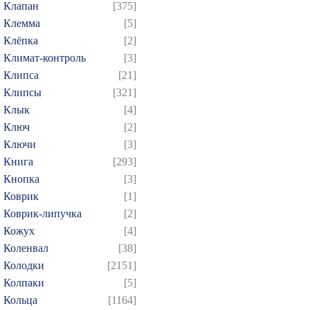
Клапан
[375]
Клемма
[5]
Клёпка
[2]
Климат-контроль
[3]
Клипса
[21]
Клипсы
[321]
Клык
[4]
Ключ
[2]
Ключи
[3]
Книга
[293]
Кнопка
[3]
Коврик
[1]
Коврик-липучка
[2]
Кожух
[4]
Коленвал
[38]
Колодки
[2151]
Колпаки
[5]
Кольца
[1164]