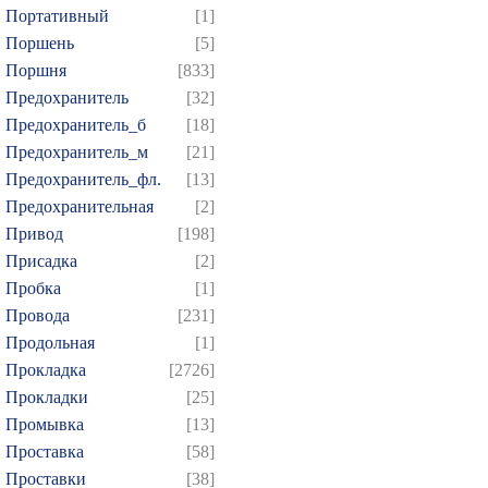
Портативный
[1]
Поршень
[5]
Поршня
[833]
Предохранитель
[32]
Предохранитель_б
[18]
Предохранитель_м
[21]
Предохранитель_фл.
[13]
Предохранительная
[2]
Привод
[198]
Присадка
[2]
Пробка
[1]
Провода
[231]
Продольная
[1]
Прокладка
[2726]
Прокладки
[25]
Промывка
[13]
Проставка
[58]
Проставки
[38]