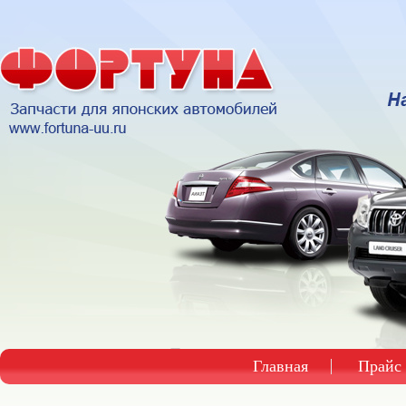
Главная
Прайс 