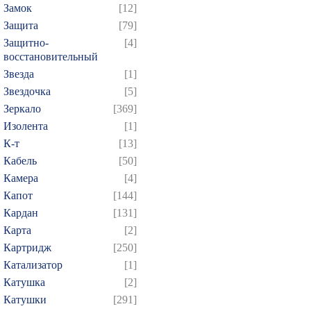
Замок
[12]
Защита
[79]
Защитно-
[4]
восстановительный
Звезда
[1]
Звездочка
[5]
Зеркало
[369]
Изолента
[1]
К-т
[13]
Кабель
[50]
Камера
[4]
Капот
[144]
Кардан
[131]
Карта
[2]
Картридж
[250]
Катализатор
[1]
Катушка
[2]
Катушки
[291]