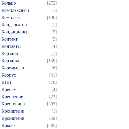
Кольцо
[272]
Комплексный
[1]
Комплект
[196]
Конденсатор
[1]
Кондиционер
[2]
Контакт
[3]
Контакты
[4]
Корзина
[1]
Корзины
[159]
Коромысло
[6]
Корпус
[41]
КПП
[70]
Крепеж
[4]
Крепление
[23]
Крестовина
[309]
Кронштеин
[1]
Кронштейн
[59]
Крыло
[285]