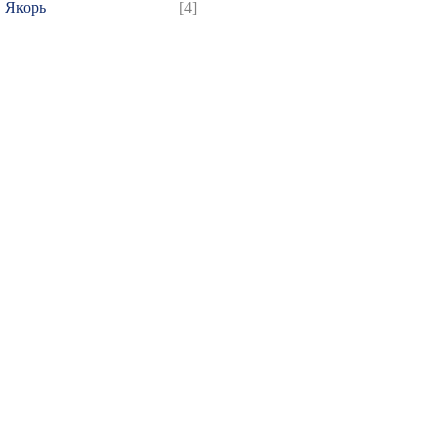
Якорь
[4]