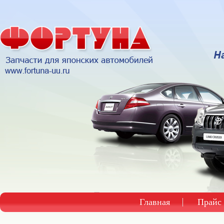
Главная
Прайс 