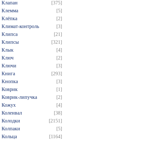
Клапан
[375]
Клемма
[5]
Клёпка
[2]
Климат-контроль
[3]
Клипса
[21]
Клипсы
[321]
Клык
[4]
Ключ
[2]
Ключи
[3]
Книга
[293]
Кнопка
[3]
Коврик
[1]
Коврик-липучка
[2]
Кожух
[4]
Коленвал
[38]
Колодки
[2151]
Колпаки
[5]
Кольца
[1164]