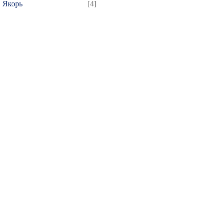
Якорь
[4]