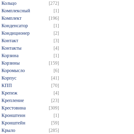
Кольцо
[272]
Комплексный
[1]
Комплект
[196]
Конденсатор
[1]
Кондиционер
[2]
Контакт
[3]
Контакты
[4]
Корзина
[1]
Корзины
[159]
Коромысло
[6]
Корпус
[41]
КПП
[70]
Крепеж
[4]
Крепление
[23]
Крестовина
[309]
Кронштеин
[1]
Кронштейн
[59]
Крыло
[285]