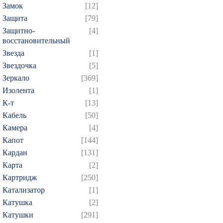
Замок
[12]
Защита
[79]
Защитно-
[4]
восстановительный
Звезда
[1]
Звездочка
[5]
Зеркало
[369]
Изолента
[1]
К-т
[13]
Кабель
[50]
Камера
[4]
Капот
[144]
Кардан
[131]
Карта
[2]
Картридж
[250]
Катализатор
[1]
Катушка
[2]
Катушки
[291]