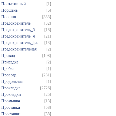
Портативный
[1]
Поршень
[5]
Поршня
[833]
Предохранитель
[32]
Предохранитель_б
[18]
Предохранитель_м
[21]
Предохранитель_фл.
[13]
Предохранительная
[2]
Привод
[198]
Присадка
[2]
Пробка
[1]
Провода
[231]
Продольная
[1]
Прокладка
[2726]
Прокладки
[25]
Промывка
[13]
Проставка
[58]
Проставки
[38]