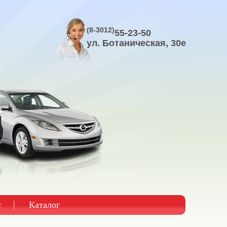
(8-3012)
55-23-50
ул. Ботаническая, 30е
с
Каталог