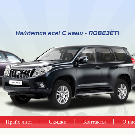
Прайс лист
Скидки
Контакты
О на