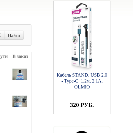
X
Найти
пути
В заказ
Кабель STAND, USB 2.0
- Type-C, 1.2м, 2.1A,
OLMIO
320 РУБ.