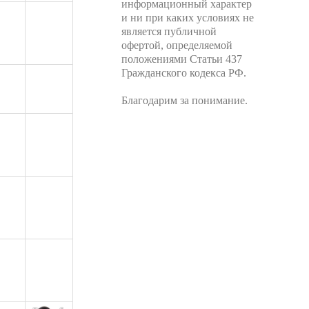
информационный характер
и ни при каких условиях не
является публичной
офертой, определяемой
положениями Статьи 437
Гражданского кодекса РФ.
Благодарим за понимание.