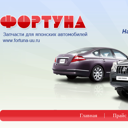
Главная
Прайс 