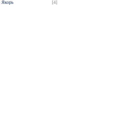
Якорь
[4]