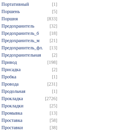
Портативный
[1]
Поршень
[5]
Поршня
[833]
Предохранитель
[32]
Предохранитель_б
[18]
Предохранитель_м
[21]
Предохранитель_фл.
[13]
Предохранительная
[2]
Привод
[198]
Присадка
[2]
Пробка
[1]
Провода
[231]
Продольная
[1]
Прокладка
[2726]
Прокладки
[25]
Промывка
[13]
Проставка
[58]
Проставки
[38]