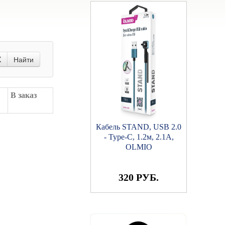
X
Найти
В заказ
Кабель STAND, USB 2.0
- Type-C, 1.2м, 2.1A,
OLMIO
320 РУБ.