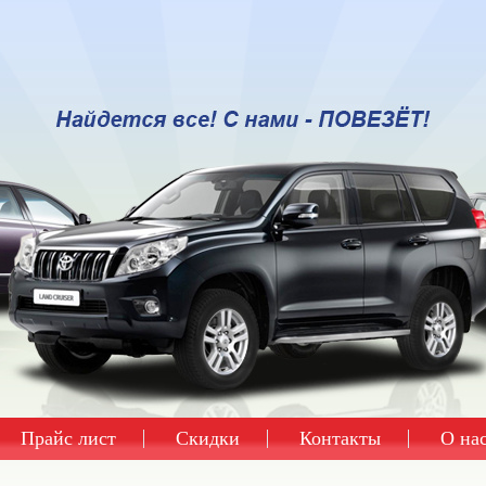
Прайс лист
Скидки
Контакты
О на