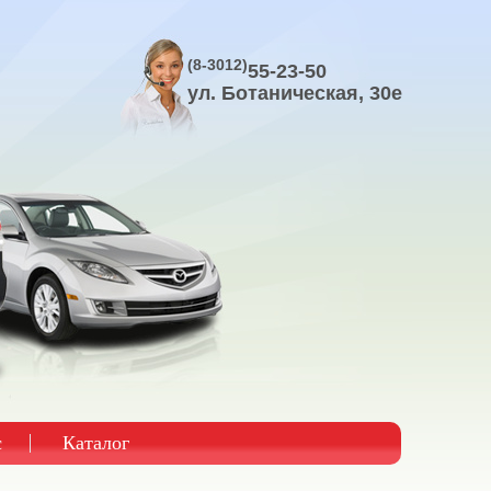
(8-3012)
55-23-50
ул. Ботаническая, 30е
с
Каталог