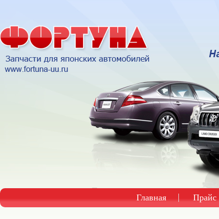
Главная
Прайс 