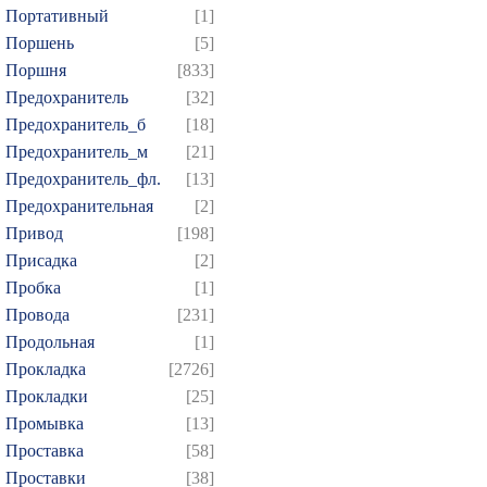
Портативный
[1]
Поршень
[5]
Поршня
[833]
Предохранитель
[32]
Предохранитель_б
[18]
Предохранитель_м
[21]
Предохранитель_фл.
[13]
Предохранительная
[2]
Привод
[198]
Присадка
[2]
Пробка
[1]
Провода
[231]
Продольная
[1]
Прокладка
[2726]
Прокладки
[25]
Промывка
[13]
Проставка
[58]
Проставки
[38]