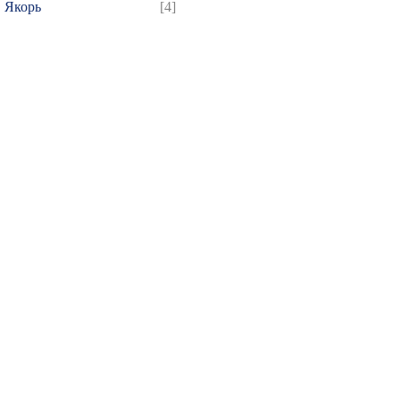
Якорь
[4]