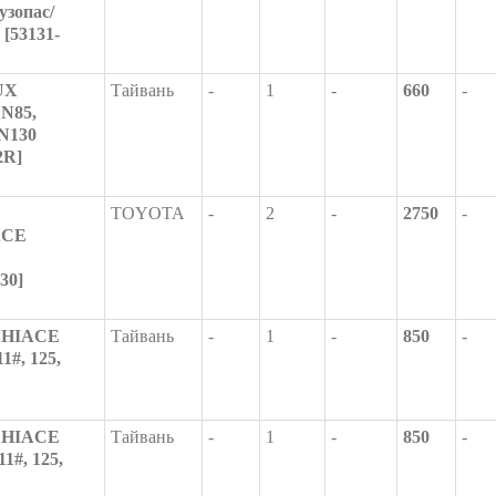
узопас/
[53131-
UX
Тайвань
-
1
-
660
-
N85,
N130
2R]
TOYOTA
-
2
-
2750
-
ACE
30]
Y HIACE
Тайвань
-
1
-
850
-
1#, 125,
Y HIACE
Тайвань
-
1
-
850
-
1#, 125,