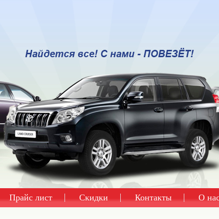
Прайс лист
Скидки
Контакты
О на