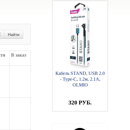
X
Найти
ути
В заказ
Кабель STAND, USB 2.0
- Type-C, 1.2м, 2.1A,
OLMIO
320 РУБ.