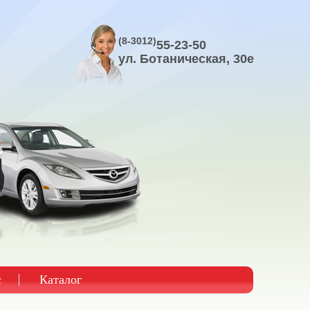
(8-3012)
55-23-50
ул. Ботаническая, 30е
с
Каталог