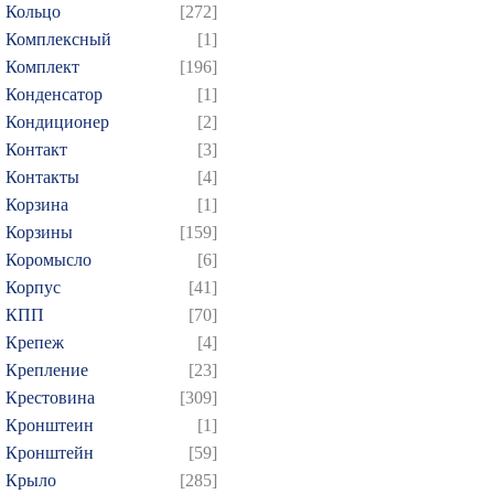
Кольцо
[272]
Комплексный
[1]
Комплект
[196]
Конденсатор
[1]
Кондиционер
[2]
Контакт
[3]
Контакты
[4]
Корзина
[1]
Корзины
[159]
Коромысло
[6]
Корпус
[41]
КПП
[70]
Крепеж
[4]
Крепление
[23]
Крестовина
[309]
Кронштеин
[1]
Кронштейн
[59]
Крыло
[285]