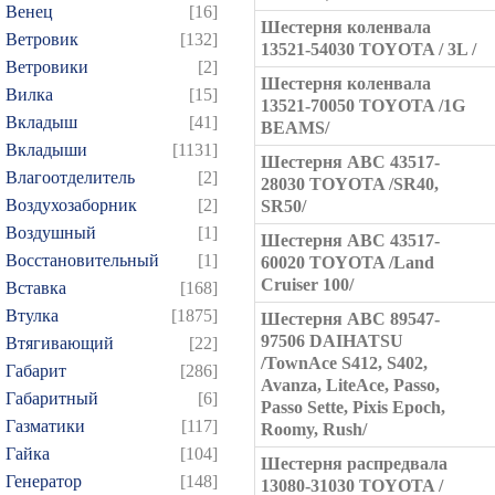
Венец
[16]
Шестерня коленвала
Ветровик
[132]
13521-54030 TOYOTA / 3L /
Ветровики
[2]
Шестерня коленвала
Вилка
[15]
13521-70050 TOYOTA /1G
Вкладыш
[41]
BEAMS/
Вкладыши
[1131]
Шестерня ABC 43517-
Влагоотделитель
[2]
28030 TOYOTA /SR40,
Воздухозаборник
[2]
SR50/
Воздушный
[1]
Шестерня ABC 43517-
Восстановительный
[1]
60020 TOYOTA /Land
Cruiser 100/
Вставка
[168]
Втулка
[1875]
Шестерня ABC 89547-
97506 DAIHATSU
Втягивающий
[22]
/TownAce S412, S402,
Габарит
[286]
Avanza, LiteAce, Passo,
Габаритный
[6]
Passo Sette, Pixis Epoch,
Газматики
[117]
Roomy, Rush/
Гайка
[104]
Шестерня распредвала
Генератор
[148]
13080-31030 TOYOTA /