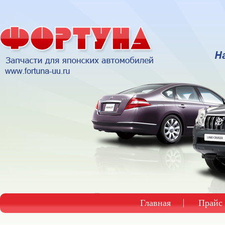
Главная
Прайс 