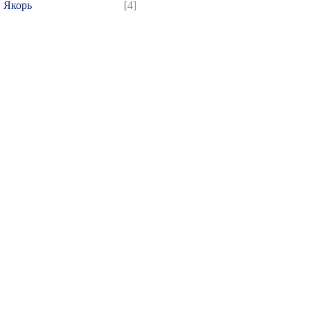
Якорь
[4]