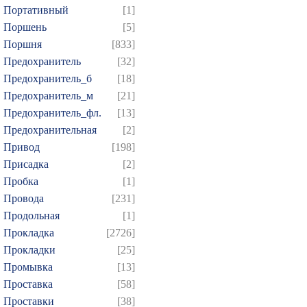
Портативный
[1]
Поршень
[5]
Поршня
[833]
Предохранитель
[32]
Предохранитель_б
[18]
Предохранитель_м
[21]
Предохранитель_фл.
[13]
Предохранительная
[2]
Привод
[198]
Присадка
[2]
Пробка
[1]
Провода
[231]
Продольная
[1]
Прокладка
[2726]
Прокладки
[25]
Промывка
[13]
Проставка
[58]
Проставки
[38]