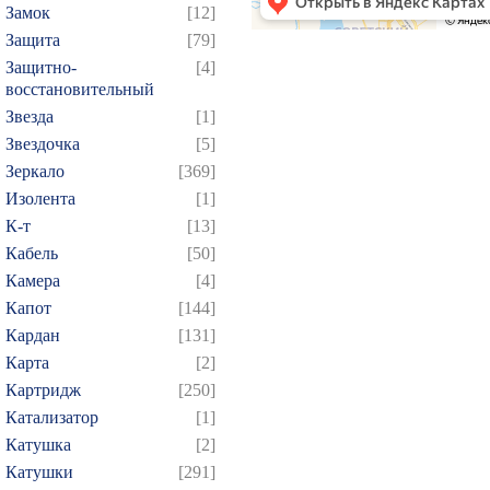
Замок
[12]
Защита
[79]
Защитно-
[4]
восстановительный
Звезда
[1]
Звездочка
[5]
Зеркало
[369]
Изолента
[1]
К-т
[13]
Кабель
[50]
Камера
[4]
Капот
[144]
Кардан
[131]
Карта
[2]
Картридж
[250]
Катализатор
[1]
Катушка
[2]
Катушки
[291]