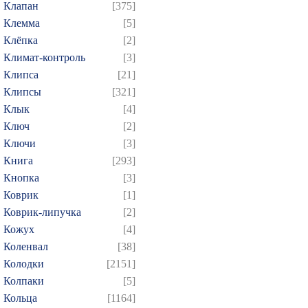
Клапан
[375]
Клемма
[5]
Клёпка
[2]
Климат-контроль
[3]
Клипса
[21]
Клипсы
[321]
Клык
[4]
Ключ
[2]
Ключи
[3]
Книга
[293]
Кнопка
[3]
Коврик
[1]
Коврик-липучка
[2]
Кожух
[4]
Коленвал
[38]
Колодки
[2151]
Колпаки
[5]
Кольца
[1164]