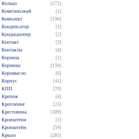
Кольцо
[272]
Комплексный
[1]
Комплект
[196]
Конденсатор
[1]
Кондиционер
[2]
Контакт
[3]
Контакты
[4]
Корзина
[1]
Корзины
[159]
Коромысло
[6]
Корпус
[41]
КПП
[70]
Крепеж
[4]
Крепление
[23]
Крестовина
[309]
Кронштеин
[1]
Кронштейн
[59]
Крыло
[285]