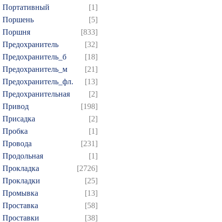
Портативный
[1]
Поршень
[5]
Поршня
[833]
Предохранитель
[32]
Предохранитель_б
[18]
Предохранитель_м
[21]
Предохранитель_фл.
[13]
Предохранительная
[2]
Привод
[198]
Присадка
[2]
Пробка
[1]
Провода
[231]
Продольная
[1]
Прокладка
[2726]
Прокладки
[25]
Промывка
[13]
Проставка
[58]
Проставки
[38]