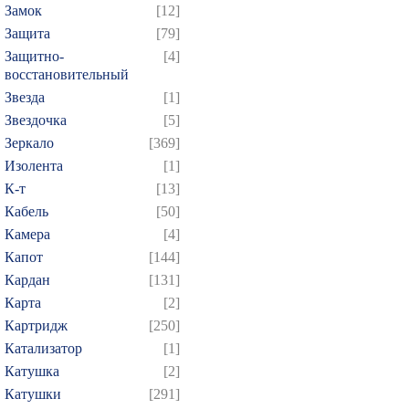
Замок
[12]
Защита
[79]
Защитно-
[4]
восстановительный
Звезда
[1]
Звездочка
[5]
Зеркало
[369]
Изолента
[1]
К-т
[13]
Кабель
[50]
Камера
[4]
Капот
[144]
Кардан
[131]
Карта
[2]
Картридж
[250]
Катализатор
[1]
Катушка
[2]
Катушки
[291]