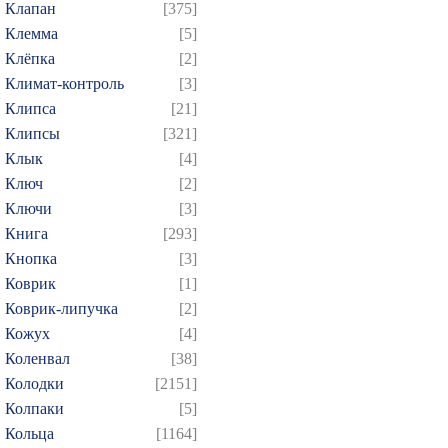
Клапан
[375]
Клемма
[5]
Клёпка
[2]
Климат-контроль
[3]
Клипса
[21]
Клипсы
[321]
Клык
[4]
Ключ
[2]
Ключи
[3]
Книга
[293]
Кнопка
[3]
Коврик
[1]
Коврик-липучка
[2]
Кожух
[4]
Коленвал
[38]
Колодки
[2151]
Колпаки
[5]
Кольца
[1164]