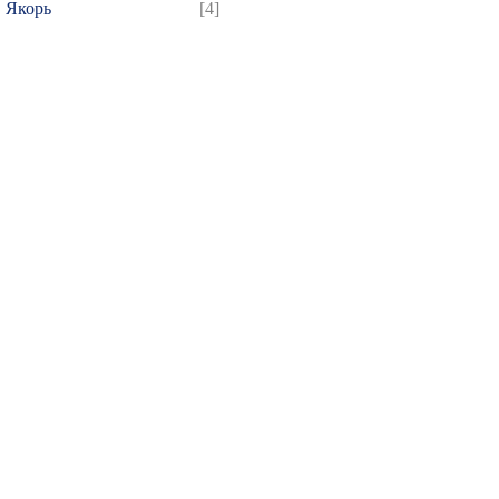
Якорь
[4]