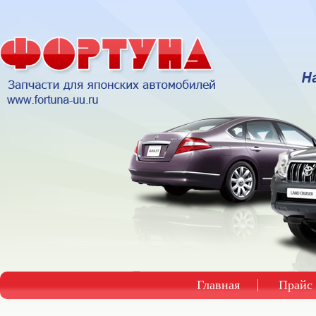
Главная
Прайс 