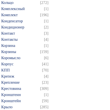
Кольцо
[272]
Комплексный
[1]
Комплект
[196]
Конденсатор
[1]
Кондиционер
[2]
Контакт
[3]
Контакты
[4]
Корзина
[1]
Корзины
[159]
Коромысло
[6]
Корпус
[41]
КПП
[70]
Крепеж
[4]
Крепление
[23]
Крестовина
[309]
Кронштеин
[1]
Кронштейн
[59]
Крыло
[285]