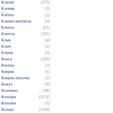
Клапан
[375]
Клемма
[5]
Клёпка
[2]
Климат-контроль
[3]
Клипса
[21]
Клипсы
[321]
Клык
[4]
Ключ
[2]
Ключи
[3]
Книга
[293]
Кнопка
[3]
Коврик
[1]
Коврик-липучка
[2]
Кожух
[4]
Коленвал
[38]
Колодки
[2151]
Колпаки
[5]
Кольца
[1164]