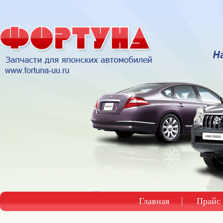
Главная
Прайс 