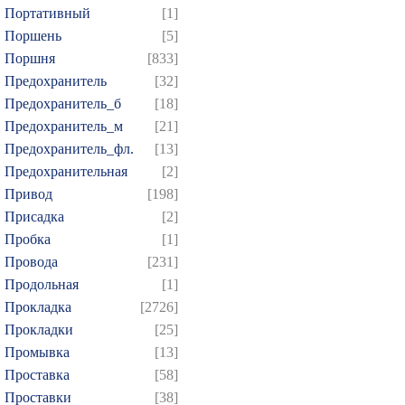
Портативный
[1]
Поршень
[5]
Поршня
[833]
Предохранитель
[32]
Предохранитель_б
[18]
Предохранитель_м
[21]
Предохранитель_фл.
[13]
Предохранительная
[2]
Привод
[198]
Присадка
[2]
Пробка
[1]
Провода
[231]
Продольная
[1]
Прокладка
[2726]
Прокладки
[25]
Промывка
[13]
Проставка
[58]
Проставки
[38]