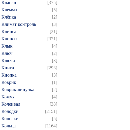
Клапан
[375]
Клемма
[5]
Клёпка
[2]
Климат-контроль
[3]
Клипса
[21]
Клипсы
[321]
Клык
[4]
Ключ
[2]
Ключи
[3]
Книга
[293]
Кнопка
[3]
Коврик
[1]
Коврик-липучка
[2]
Кожух
[4]
Коленвал
[38]
Колодки
[2151]
Колпаки
[5]
Кольца
[1164]