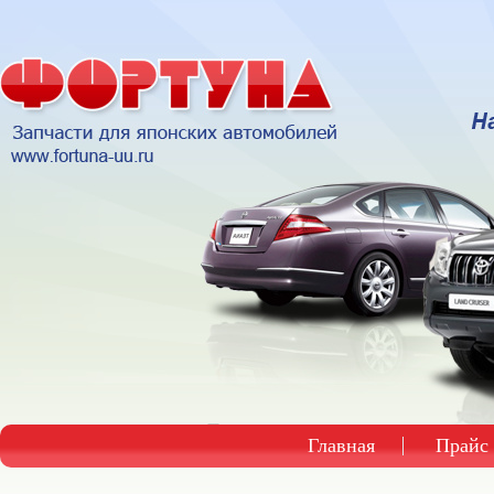
Главная
Прайс 