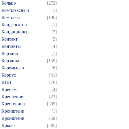
Кольцо
[272]
Комплексный
[1]
Комплект
[196]
Конденсатор
[1]
Кондиционер
[2]
Контакт
[3]
Контакты
[4]
Корзина
[1]
Корзины
[159]
Коромысло
[6]
Корпус
[41]
КПП
[70]
Крепеж
[4]
Крепление
[23]
Крестовина
[309]
Кронштеин
[1]
Кронштейн
[59]
Крыло
[285]