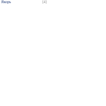
Якорь
[4]