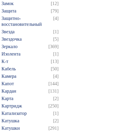
Замок
[12]
Защита
[79]
Защитно-
[4]
восстановительный
Звезда
[1]
Звездочка
[5]
Зеркало
[369]
Изолента
[1]
К-т
[13]
Кабель
[50]
Камера
[4]
Капот
[144]
Кардан
[131]
Карта
[2]
Картридж
[250]
Катализатор
[1]
Катушка
[2]
Катушки
[291]