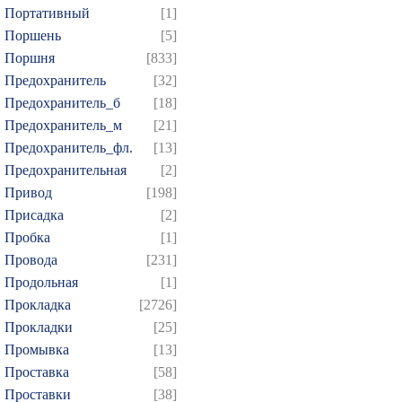
Портативный
[1]
Поршень
[5]
Поршня
[833]
Предохранитель
[32]
Предохранитель_б
[18]
Предохранитель_м
[21]
Предохранитель_фл.
[13]
Предохранительная
[2]
Привод
[198]
Присадка
[2]
Пробка
[1]
Провода
[231]
Продольная
[1]
Прокладка
[2726]
Прокладки
[25]
Промывка
[13]
Проставка
[58]
Проставки
[38]