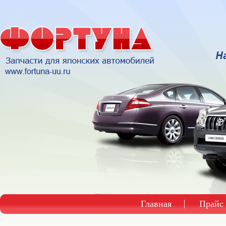
Главная
Прайс 