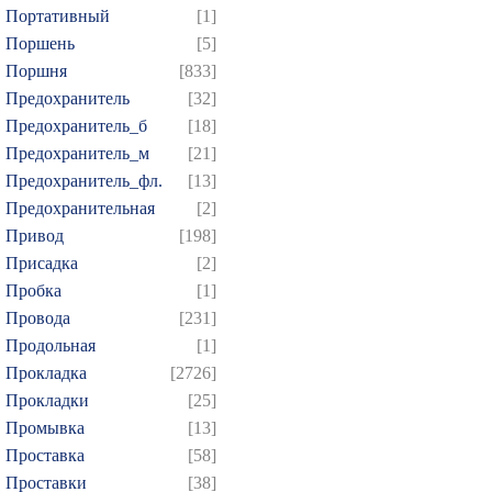
Портативный
[1]
Поршень
[5]
Поршня
[833]
Предохранитель
[32]
Предохранитель_б
[18]
Предохранитель_м
[21]
Предохранитель_фл.
[13]
Предохранительная
[2]
Привод
[198]
Присадка
[2]
Пробка
[1]
Провода
[231]
Продольная
[1]
Прокладка
[2726]
Прокладки
[25]
Промывка
[13]
Проставка
[58]
Проставки
[38]