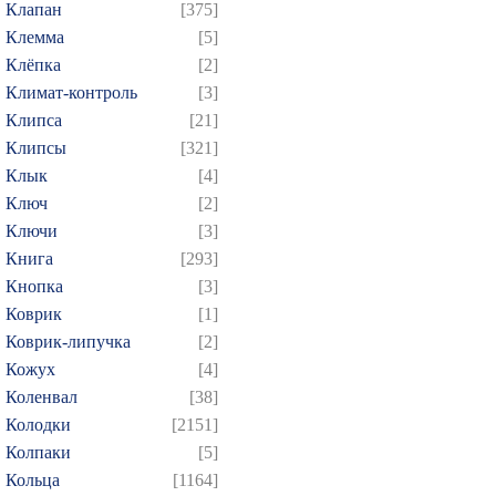
Клапан
[375]
Клемма
[5]
Клёпка
[2]
Климат-контроль
[3]
Клипса
[21]
Клипсы
[321]
Клык
[4]
Ключ
[2]
Ключи
[3]
Книга
[293]
Кнопка
[3]
Коврик
[1]
Коврик-липучка
[2]
Кожух
[4]
Коленвал
[38]
Колодки
[2151]
Колпаки
[5]
Кольца
[1164]