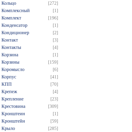
Кольцо
[272]
Комплексный
[1]
Комплект
[196]
Конденсатор
[1]
Кондиционер
[2]
Контакт
[3]
Контакты
[4]
Корзина
[1]
Корзины
[159]
Коромысло
[6]
Корпус
[41]
КПП
[70]
Крепеж
[4]
Крепление
[23]
Крестовина
[309]
Кронштеин
[1]
Кронштейн
[59]
Крыло
[285]