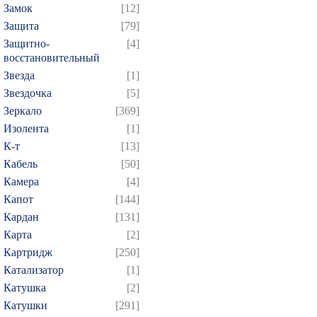
Замок
[12]
Защита
[79]
Защитно-
[4]
восстановительный
Звезда
[1]
Звездочка
[5]
Зеркало
[369]
Изолента
[1]
К-т
[13]
Кабель
[50]
Камера
[4]
Капот
[144]
Кардан
[131]
Карта
[2]
Картридж
[250]
Катализатор
[1]
Катушка
[2]
Катушки
[291]