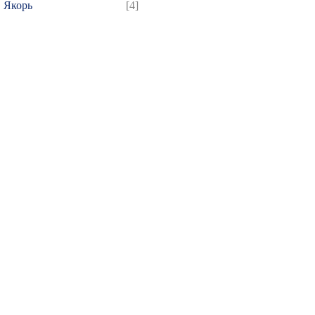
Якорь
[4]