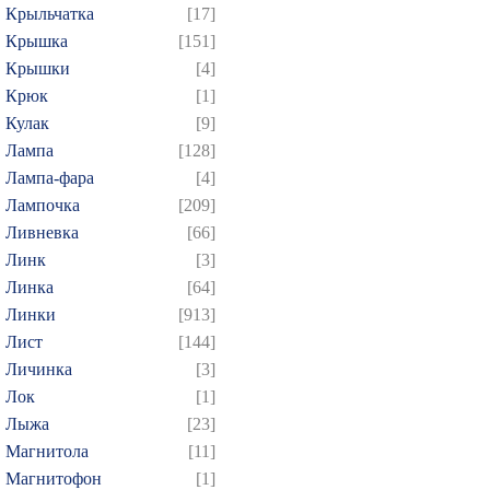
Крыльчатка
[17]
Крышка
[151]
Крышки
[4]
Крюк
[1]
Кулак
[9]
Лампа
[128]
Лампа-фара
[4]
Лампочка
[209]
Ливневка
[66]
Линк
[3]
Линка
[64]
Линки
[913]
Лист
[144]
Личинка
[3]
Лок
[1]
Лыжа
[23]
Магнитола
[11]
Магнитофон
[1]