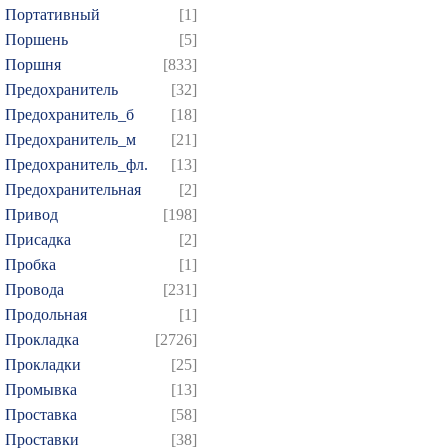
Портативный
[1]
Поршень
[5]
Поршня
[833]
Предохранитель
[32]
Предохранитель_б
[18]
Предохранитель_м
[21]
Предохранитель_фл.
[13]
Предохранительная
[2]
Привод
[198]
Присадка
[2]
Пробка
[1]
Провода
[231]
Продольная
[1]
Прокладка
[2726]
Прокладки
[25]
Промывка
[13]
Проставка
[58]
Проставки
[38]