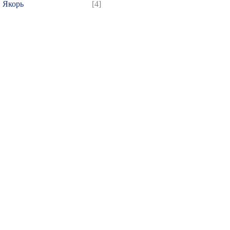
Якорь
[4]