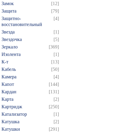
Замок
[12]
Защита
[79]
Защитно-
[4]
восстановительный
Звезда
[1]
Звездочка
[5]
Зеркало
[369]
Изолента
[1]
К-т
[13]
Кабель
[50]
Камера
[4]
Капот
[144]
Кардан
[131]
Карта
[2]
Картридж
[250]
Катализатор
[1]
Катушка
[2]
Катушки
[291]