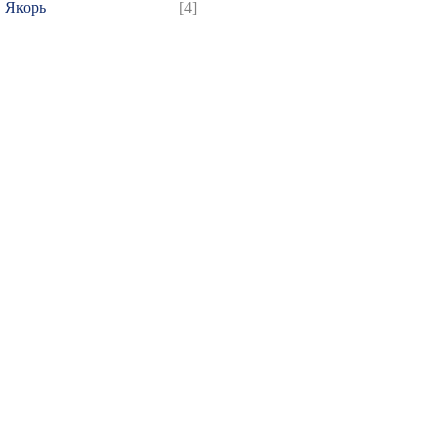
Якорь
[4]