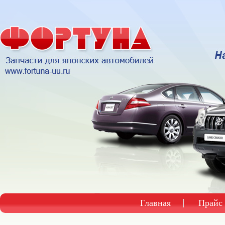
Главная
Прайс 