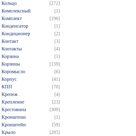
Кольцо
[272]
Комплексный
[1]
Комплект
[196]
Конденсатор
[1]
Кондиционер
[2]
Контакт
[3]
Контакты
[4]
Корзина
[1]
Корзины
[159]
Коромысло
[6]
Корпус
[41]
КПП
[70]
Крепеж
[4]
Крепление
[23]
Крестовина
[309]
Кронштеин
[1]
Кронштейн
[59]
Крыло
[285]