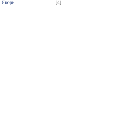
Якорь
[4]