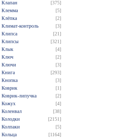
Клапан
[375]
Клемма
[5]
Клёпка
[2]
Климат-контроль
[3]
Клипса
[21]
Клипсы
[321]
Клык
[4]
Ключ
[2]
Ключи
[3]
Книга
[293]
Кнопка
[3]
Коврик
[1]
Коврик-липучка
[2]
Кожух
[4]
Коленвал
[38]
Колодки
[2151]
Колпаки
[5]
Кольца
[1164]