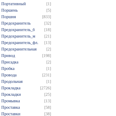
Портативный
[1]
Поршень
[5]
Поршня
[833]
Предохранитель
[32]
Предохранитель_б
[18]
Предохранитель_м
[21]
Предохранитель_фл.
[13]
Предохранительная
[2]
Привод
[198]
Присадка
[2]
Пробка
[1]
Провода
[231]
Продольная
[1]
Прокладка
[2726]
Прокладки
[25]
Промывка
[13]
Проставка
[58]
Проставки
[38]