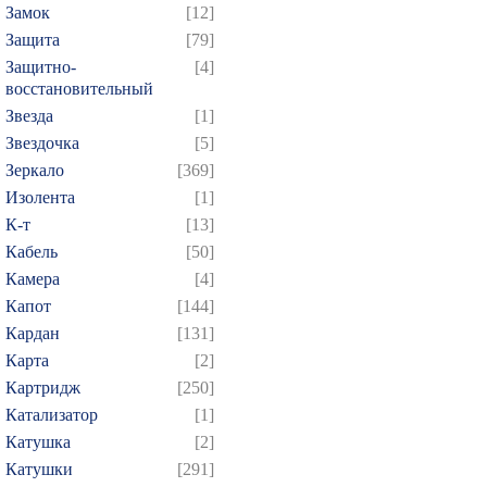
Замок
[12]
Защита
[79]
Защитно-
[4]
восстановительный
Звезда
[1]
Звездочка
[5]
Зеркало
[369]
Изолента
[1]
К-т
[13]
Кабель
[50]
Камера
[4]
Капот
[144]
Кардан
[131]
Карта
[2]
Картридж
[250]
Катализатор
[1]
Катушка
[2]
Катушки
[291]