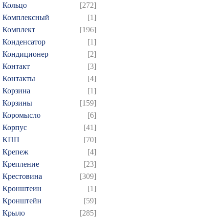
Кольцо
[272]
Комплексный
[1]
Комплект
[196]
Конденсатор
[1]
Кондиционер
[2]
Контакт
[3]
Контакты
[4]
Корзина
[1]
Корзины
[159]
Коромысло
[6]
Корпус
[41]
КПП
[70]
Крепеж
[4]
Крепление
[23]
Крестовина
[309]
Кронштеин
[1]
Кронштейн
[59]
Крыло
[285]