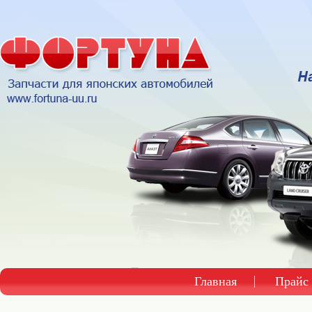
Главная
Прайс 