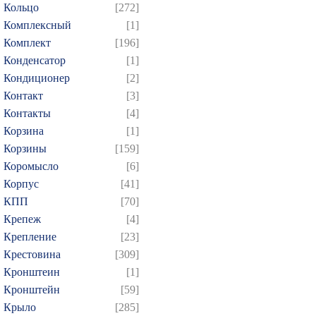
Кольцо
[272]
Комплексный
[1]
Комплект
[196]
Конденсатор
[1]
Кондиционер
[2]
Контакт
[3]
Контакты
[4]
Корзина
[1]
Корзины
[159]
Коромысло
[6]
Корпус
[41]
КПП
[70]
Крепеж
[4]
Крепление
[23]
Крестовина
[309]
Кронштеин
[1]
Кронштейн
[59]
Крыло
[285]