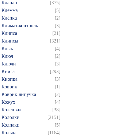
Клапан
[375]
Клемма
[5]
Клёпка
[2]
Климат-контроль
[3]
Клипса
[21]
Клипсы
[321]
Клык
[4]
Ключ
[2]
Ключи
[3]
Книга
[293]
Кнопка
[3]
Коврик
[1]
Коврик-липучка
[2]
Кожух
[4]
Коленвал
[38]
Колодки
[2151]
Колпаки
[5]
Кольца
[1164]