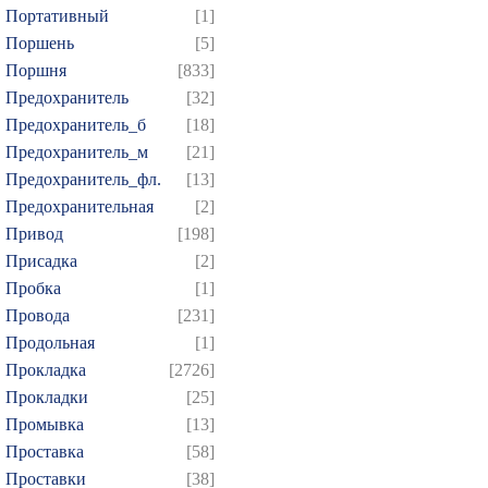
Портативный
[1]
Поршень
[5]
Поршня
[833]
Предохранитель
[32]
Предохранитель_б
[18]
Предохранитель_м
[21]
Предохранитель_фл.
[13]
Предохранительная
[2]
Привод
[198]
Присадка
[2]
Пробка
[1]
Провода
[231]
Продольная
[1]
Прокладка
[2726]
Прокладки
[25]
Промывка
[13]
Проставка
[58]
Проставки
[38]