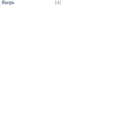
Якорь
[4]