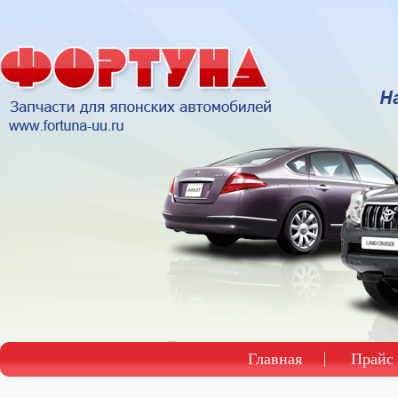
Главная
Прайс 