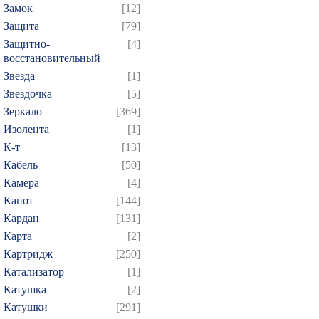
Замок
[12]
Защита
[79]
Защитно-
[4]
восстановительный
Звезда
[1]
Звездочка
[5]
Зеркало
[369]
Изолента
[1]
К-т
[13]
Кабель
[50]
Камера
[4]
Капот
[144]
Кардан
[131]
Карта
[2]
Картридж
[250]
Катализатор
[1]
Катушка
[2]
Катушки
[291]