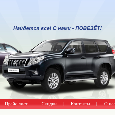
Прайс лист
Скидки
Контакты
О на