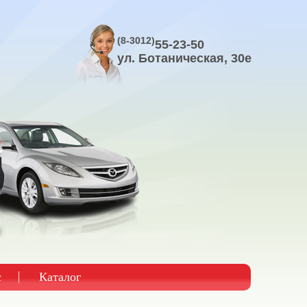
(8-3012)
55-23-50
ул. Ботаническая, 30е
с
Каталог