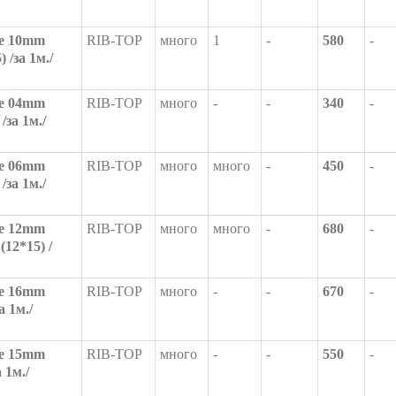
е 10mm
RIB-TOP
много
1
-
580
-
 /за 1м./
е 04mm
RIB-TOP
много
-
-
340
-
/за 1м./
е 06mm
RIB-TOP
много
много
-
450
-
/за 1м./
е 12mm
RIB-TOP
много
много
-
680
-
12*15) /
е 16mm
RIB-TOP
много
-
-
670
-
а 1м./
е 15mm
RIB-TOP
много
-
-
550
-
 1м./