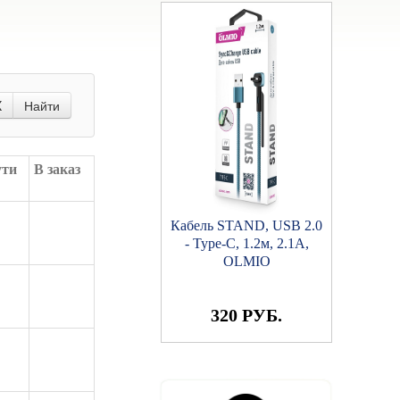
X
Найти
ути
В заказ
Кабель STAND, USB 2.0
- Type-C, 1.2м, 2.1A,
OLMIO
320 РУБ.