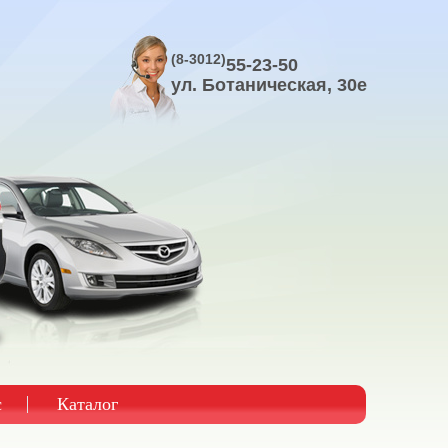
(8-3012)
55-23-50
ул. Ботаническая, 30е
с
Каталог