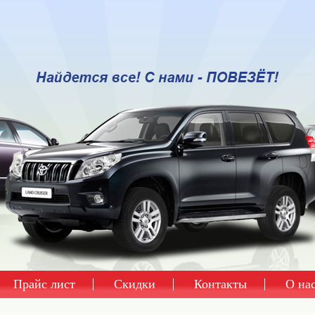
Прайс лист
Скидки
Контакты
О на