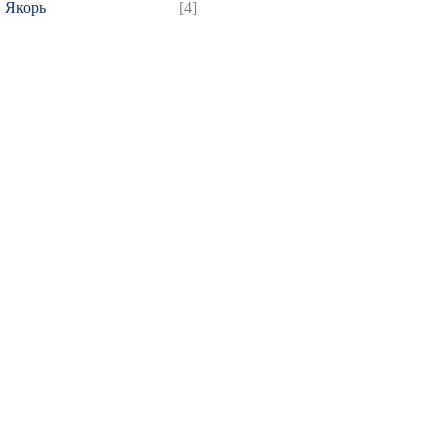
Якорь
[4]