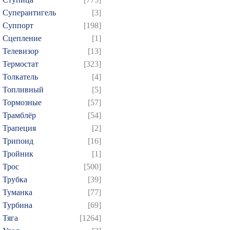
Суперантигель
[3]
Суппорт
[198]
Сцепление
[1]
Телевизор
[13]
Термостат
[323]
Толкатель
[4]
Топливный
[5]
Тормозные
[57]
Трамблёр
[54]
Трапеция
[2]
Трипоид
[16]
Тройник
[1]
Трос
[500]
Трубка
[39]
Туманка
[77]
Турбина
[69]
Тяга
[1264]