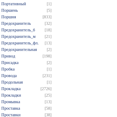
Портативный
[1]
Поршень
[5]
Поршня
[833]
Предохранитель
[32]
Предохранитель_б
[18]
Предохранитель_м
[21]
Предохранитель_фл.
[13]
Предохранительная
[2]
Привод
[198]
Присадка
[2]
Пробка
[1]
Провода
[231]
Продольная
[1]
Прокладка
[2726]
Прокладки
[25]
Промывка
[13]
Проставка
[58]
Проставки
[38]