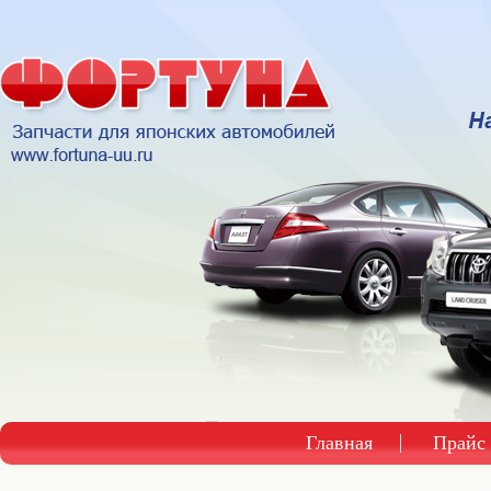
Главная
Прайс 