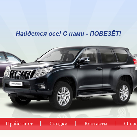
Прайс лист
Скидки
Контакты
О на