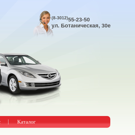
(8-3012)
55-23-50
ул. Ботаническая, 30е
с
Каталог