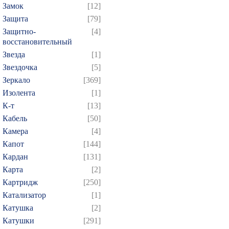
Замок
[12]
Защита
[79]
Защитно-
[4]
восстановительный
Звезда
[1]
Звездочка
[5]
Зеркало
[369]
Изолента
[1]
К-т
[13]
Кабель
[50]
Камера
[4]
Капот
[144]
Кардан
[131]
Карта
[2]
Картридж
[250]
Катализатор
[1]
Катушка
[2]
Катушки
[291]