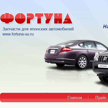
Главная
Прайс 