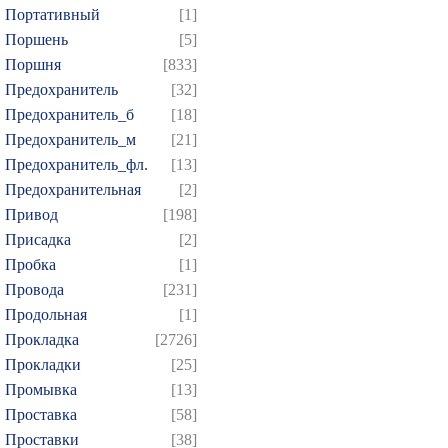
Портативный
[1]
Поршень
[5]
Поршня
[833]
Предохранитель
[32]
Предохранитель_б
[18]
Предохранитель_м
[21]
Предохранитель_фл.
[13]
Предохранительная
[2]
Привод
[198]
Присадка
[2]
Пробка
[1]
Провода
[231]
Продольная
[1]
Прокладка
[2726]
Прокладки
[25]
Промывка
[13]
Проставка
[58]
Проставки
[38]