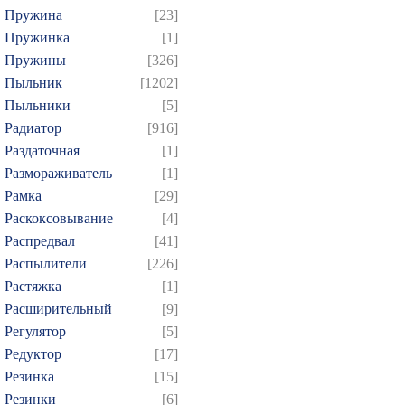
Пружина
[23]
Пружинка
[1]
Пружины
[326]
Пыльник
[1202]
Пыльники
[5]
Радиатор
[916]
Раздаточная
[1]
Размораживатель
[1]
Рамка
[29]
Раскоксовывание
[4]
Распредвал
[41]
Распылители
[226]
Растяжка
[1]
Расширительный
[9]
Регулятор
[5]
Редуктор
[17]
Резинка
[15]
Резинки
[6]