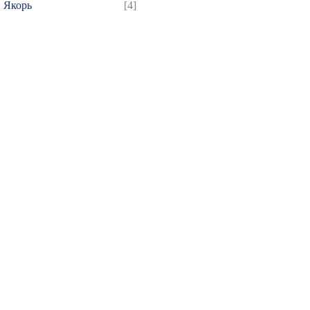
Якорь
[4]