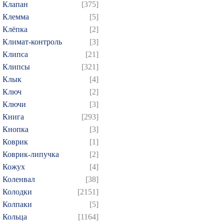
Клапан
[375]
Клемма
[5]
Клёпка
[2]
Климат-контроль
[3]
Клипса
[21]
Клипсы
[321]
Клык
[4]
Ключ
[2]
Ключи
[3]
Книга
[293]
Кнопка
[3]
Коврик
[1]
Коврик-липучка
[2]
Кожух
[4]
Коленвал
[38]
Колодки
[2151]
Колпаки
[5]
Кольца
[1164]