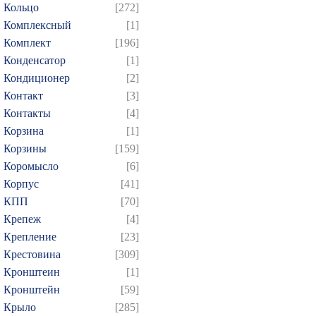
Кольцо
[272]
Комплексный
[1]
Комплект
[196]
Конденсатор
[1]
Кондиционер
[2]
Контакт
[3]
Контакты
[4]
Корзина
[1]
Корзины
[159]
Коромысло
[6]
Корпус
[41]
КПП
[70]
Крепеж
[4]
Крепление
[23]
Крестовина
[309]
Кронштеин
[1]
Кронштейн
[59]
Крыло
[285]