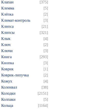
Клапан
[375]
Клемма
[5]
Клёпка
[2]
Климат-контроль
[3]
Клипса
[21]
Клипсы
[321]
Клык
[4]
Ключ
[2]
Ключи
[3]
Книга
[293]
Кнопка
[3]
Коврик
[1]
Коврик-липучка
[2]
Кожух
[4]
Коленвал
[38]
Колодки
[2151]
Колпаки
[5]
Кольца
[1164]