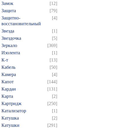
Замок
[12]
Защита
[79]
Защитно-
[4]
восстановительный
Звезда
[1]
Звездочка
[5]
Зеркало
[369]
Изолента
[1]
К-т
[13]
Кабель
[50]
Камера
[4]
Капот
[144]
Кардан
[131]
Карта
[2]
Картридж
[250]
Катализатор
[1]
Катушка
[2]
Катушки
[291]