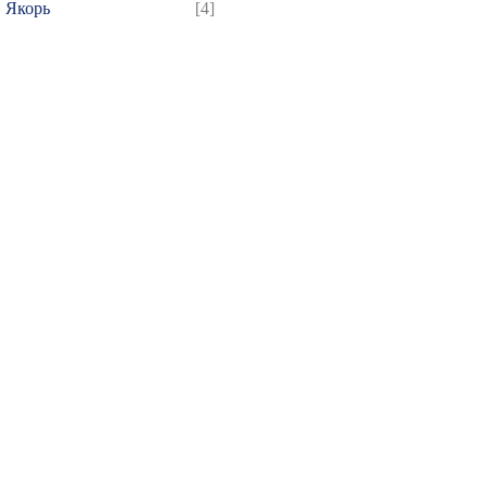
Якорь
[4]