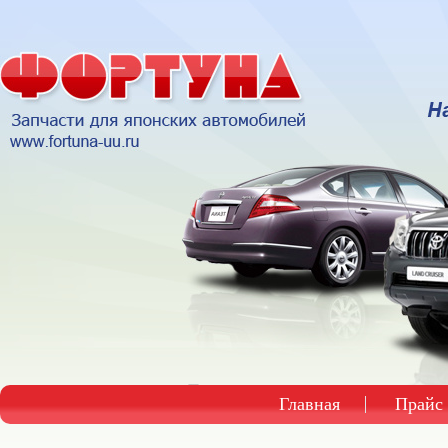
Главная
Прайс 