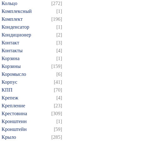
Кольцо
[272]
Комплексный
[1]
Комплект
[196]
Конденсатор
[1]
Кондиционер
[2]
Контакт
[3]
Контакты
[4]
Корзина
[1]
Корзины
[159]
Коромысло
[6]
Корпус
[41]
КПП
[70]
Крепеж
[4]
Крепление
[23]
Крестовина
[309]
Кронштеин
[1]
Кронштейн
[59]
Крыло
[285]