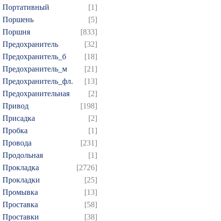
Портативный
[1]
Поршень
[5]
Поршня
[833]
Предохранитель
[32]
Предохранитель_б
[18]
Предохранитель_м
[21]
Предохранитель_фл.
[13]
Предохранительная
[2]
Привод
[198]
Присадка
[2]
Пробка
[1]
Провода
[231]
Продольная
[1]
Прокладка
[2726]
Прокладки
[25]
Промывка
[13]
Проставка
[58]
Проставки
[38]