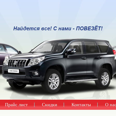
Прайс лист
Скидки
Контакты
О на