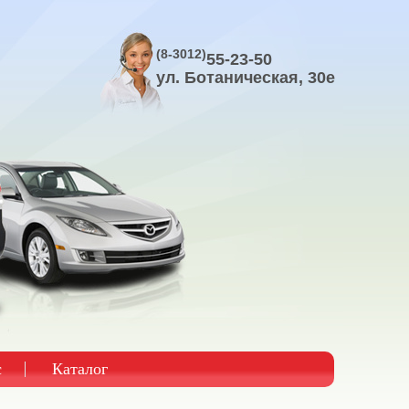
(8-3012)
55-23-50
ул. Ботаническая, 30е
с
Каталог