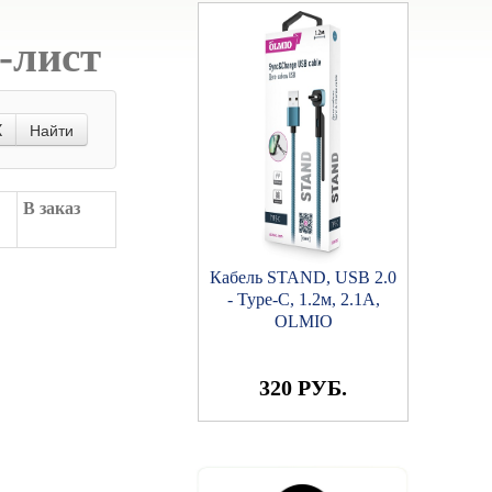
-лист
X
Найти
В заказ
Кабель STAND, USB 2.0
- Type-C, 1.2м, 2.1A,
OLMIO
320 РУБ.