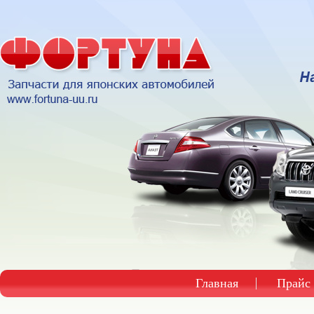
Главная
Прайс 