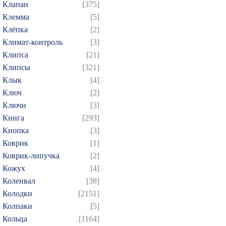
Клапан
[375]
Клемма
[5]
Клёпка
[2]
Климат-контроль
[3]
Клипса
[21]
Клипсы
[321]
Клык
[4]
Ключ
[2]
Ключи
[3]
Книга
[293]
Кнопка
[3]
Коврик
[1]
Коврик-липучка
[2]
Кожух
[4]
Коленвал
[38]
Колодки
[2151]
Колпаки
[5]
Кольца
[1164]