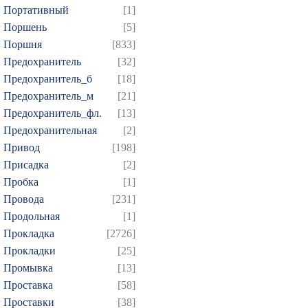
Портативный
[1]
Поршень
[5]
Поршня
[833]
Предохранитель
[32]
Предохранитель_б
[18]
Предохранитель_м
[21]
Предохранитель_фл.
[13]
Предохранительная
[2]
Привод
[198]
Присадка
[2]
Пробка
[1]
Провода
[231]
Продольная
[1]
Прокладка
[2726]
Прокладки
[25]
Промывка
[13]
Проставка
[58]
Проставки
[38]