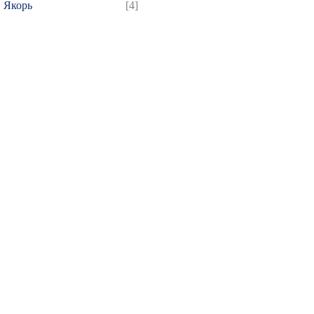
Якорь
[4]