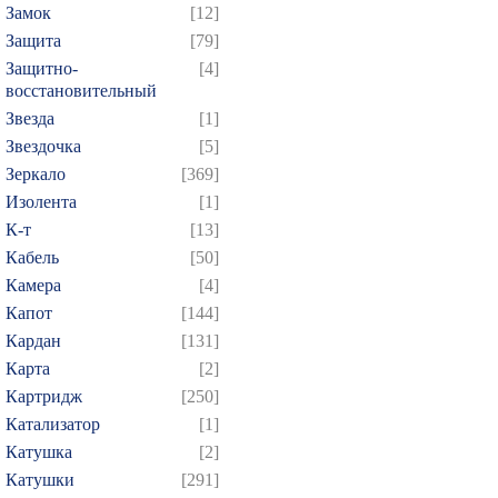
Замок
[12]
Защита
[79]
Защитно-
[4]
восстановительный
Звезда
[1]
Звездочка
[5]
Зеркало
[369]
Изолента
[1]
К-т
[13]
Кабель
[50]
Камера
[4]
Капот
[144]
Кардан
[131]
Карта
[2]
Картридж
[250]
Катализатор
[1]
Катушка
[2]
Катушки
[291]