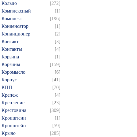
Кольцо
[272]
Комплексный
[1]
Комплект
[196]
Конденсатор
[1]
Кондиционер
[2]
Контакт
[3]
Контакты
[4]
Корзина
[1]
Корзины
[159]
Коромысло
[6]
Корпус
[41]
КПП
[70]
Крепеж
[4]
Крепление
[23]
Крестовина
[309]
Кронштеин
[1]
Кронштейн
[59]
Крыло
[285]