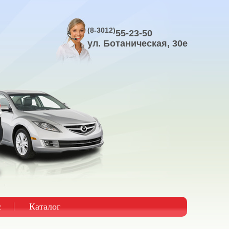
(8-3012)
55-23-50
ул. Ботаническая, 30е
с
Каталог