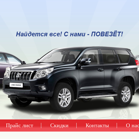
Прайс лист
Скидки
Контакты
О на