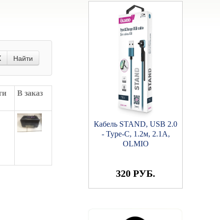
X
Найти
ти
В заказ
Кабель STAND, USB 2.0
- Type-C, 1.2м, 2.1A,
OLMIO
320 РУБ.