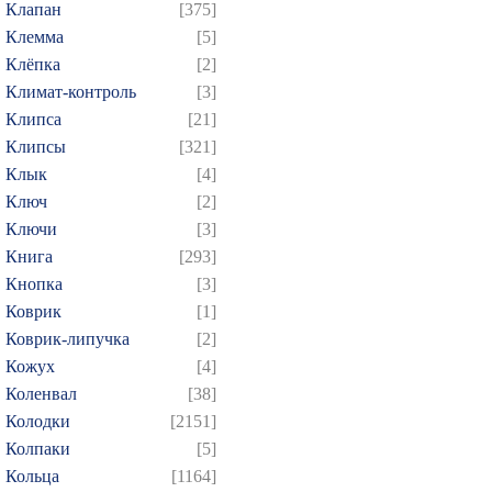
Клапан
[375]
Клемма
[5]
Клёпка
[2]
Климат-контроль
[3]
Клипса
[21]
Клипсы
[321]
Клык
[4]
Ключ
[2]
Ключи
[3]
Книга
[293]
Кнопка
[3]
Коврик
[1]
Коврик-липучка
[2]
Кожух
[4]
Коленвал
[38]
Колодки
[2151]
Колпаки
[5]
Кольца
[1164]