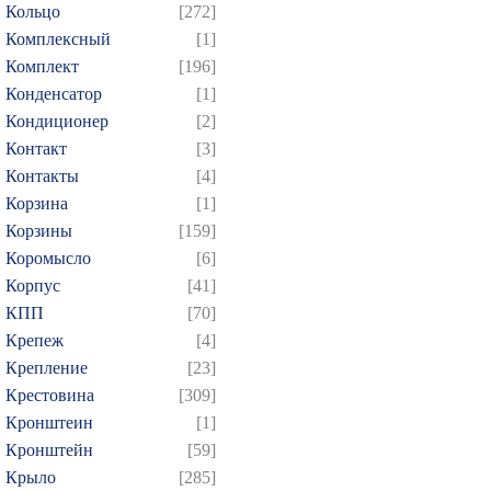
Кольцо
[272]
Комплексный
[1]
Комплект
[196]
Конденсатор
[1]
Кондиционер
[2]
Контакт
[3]
Контакты
[4]
Корзина
[1]
Корзины
[159]
Коромысло
[6]
Корпус
[41]
КПП
[70]
Крепеж
[4]
Крепление
[23]
Крестовина
[309]
Кронштеин
[1]
Кронштейн
[59]
Крыло
[285]