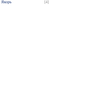
Якорь
[4]