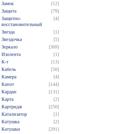
Замок
[12]
Защита
[79]
Защитно-
[4]
восстановительный
Звезда
[1]
Звездочка
[5]
Зеркало
[369]
Изолента
[1]
К-т
[13]
Кабель
[50]
Камера
[4]
Капот
[144]
Кардан
[131]
Карта
[2]
Картридж
[250]
Катализатор
[1]
Катушка
[2]
Катушки
[291]