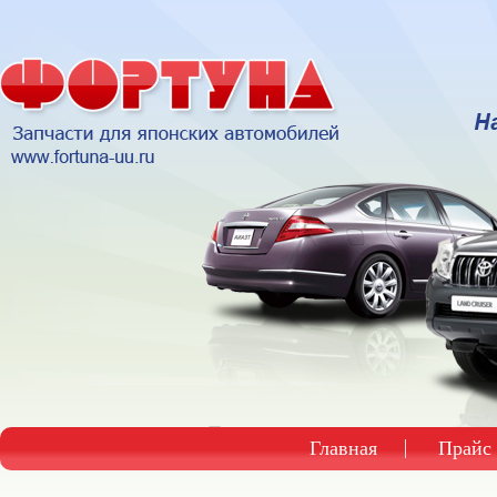
Главная
Прайс 