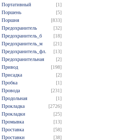
Портативный
[1]
Поршень
[5]
Поршня
[833]
Предохранитель
[32]
Предохранитель_б
[18]
Предохранитель_м
[21]
Предохранитель_фл.
[13]
Предохранительная
[2]
Привод
[198]
Присадка
[2]
Пробка
[1]
Провода
[231]
Продольная
[1]
Прокладка
[2726]
Прокладки
[25]
Промывка
[13]
Проставка
[58]
Проставки
[38]