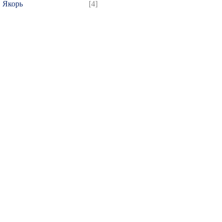
Якорь
[4]