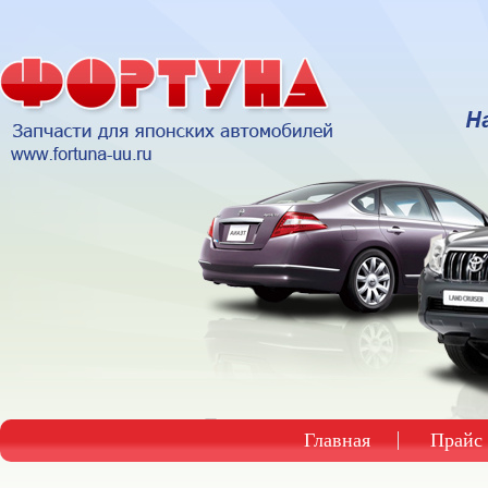
Главная
Прайс 