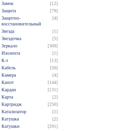
Замок
[12]
Защита
[79]
Защитно-
[4]
восстановительный
Звезда
[1]
Звездочка
[5]
Зеркало
[369]
Изолента
[1]
К-т
[13]
Кабель
[50]
Камера
[4]
Капот
[144]
Кардан
[131]
Карта
[2]
Картридж
[250]
Катализатор
[1]
Катушка
[2]
Катушки
[291]