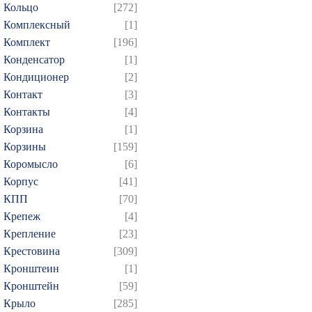
Кольцо
[272]
Комплексный
[1]
Комплект
[196]
Конденсатор
[1]
Кондиционер
[2]
Контакт
[3]
Контакты
[4]
Корзина
[1]
Корзины
[159]
Коромысло
[6]
Корпус
[41]
КПП
[70]
Крепеж
[4]
Крепление
[23]
Крестовина
[309]
Кронштеин
[1]
Кронштейн
[59]
Крыло
[285]