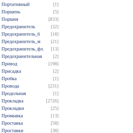
Портативный
[1]
Поршень
[5]
Поршня
[833]
Предохранитель
[32]
Предохранитель_б
[18]
Предохранитель_м
[21]
Предохранитель_фл.
[13]
Предохранительная
[2]
Привод
[198]
Присадка
[2]
Пробка
[1]
Провода
[231]
Продольная
[1]
Прокладка
[2726]
Прокладки
[25]
Промывка
[13]
Проставка
[58]
Проставки
[38]