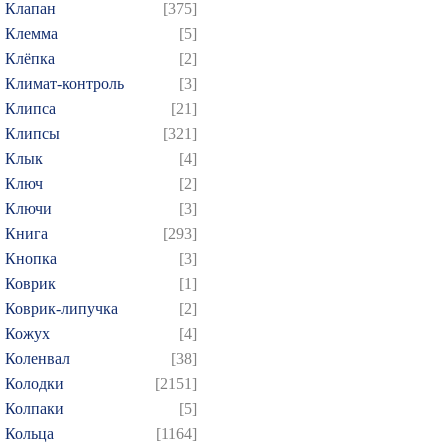
Клапан
[375]
Клемма
[5]
Клёпка
[2]
Климат-контроль
[3]
Клипса
[21]
Клипсы
[321]
Клык
[4]
Ключ
[2]
Ключи
[3]
Книга
[293]
Кнопка
[3]
Коврик
[1]
Коврик-липучка
[2]
Кожух
[4]
Коленвал
[38]
Колодки
[2151]
Колпаки
[5]
Кольца
[1164]