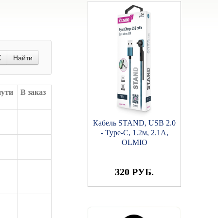
X
Найти
пути
В заказ
Кабель STAND, USB 2.0
- Type-C, 1.2м, 2.1A,
OLMIO
320 РУБ.