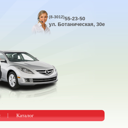
(8-3012)
55-23-50
ул. Ботаническая, 30е
с
Каталог