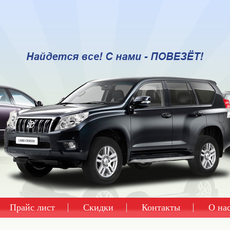
Прайс лист
Скидки
Контакты
О на