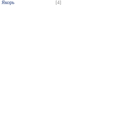
Якорь
[4]