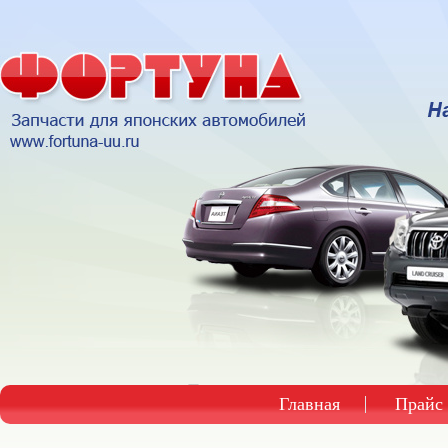
Главная
Прайс 