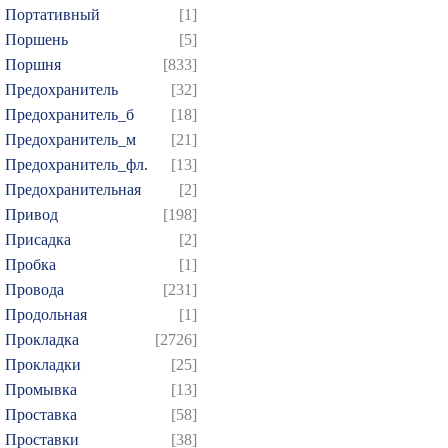
Портативный
[1]
Поршень
[5]
Поршня
[833]
Предохранитель
[32]
Предохранитель_б
[18]
Предохранитель_м
[21]
Предохранитель_фл.
[13]
Предохранительная
[2]
Привод
[198]
Присадка
[2]
Пробка
[1]
Провода
[231]
Продольная
[1]
Прокладка
[2726]
Прокладки
[25]
Промывка
[13]
Проставка
[58]
Проставки
[38]