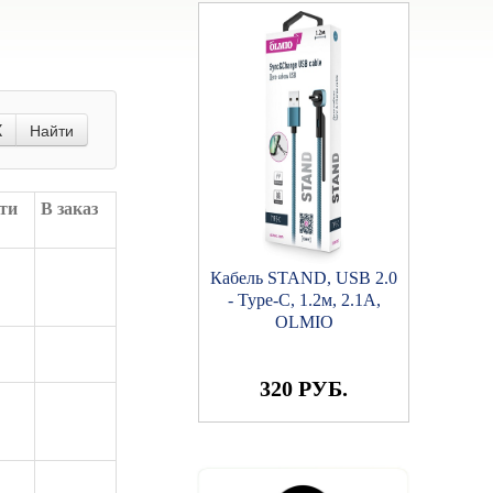
X
Найти
ти
В заказ
Кабель STAND, USB 2.0
- Type-C, 1.2м, 2.1A,
OLMIO
320 РУБ.