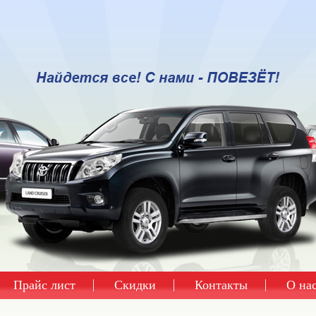
Прайс лист
Скидки
Контакты
О на