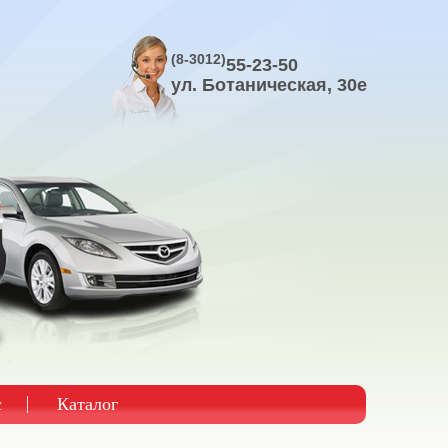
(8-3012)
55-23-50
ул. Ботаническая, 30е
с
Каталог