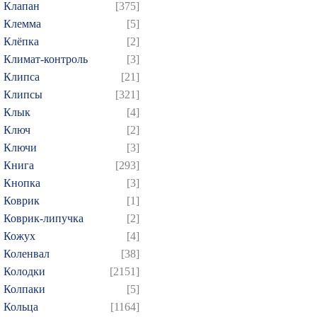
Клапан
[375]
Клемма
[5]
Клёпка
[2]
Климат-контроль
[3]
Клипса
[21]
Клипсы
[321]
Клык
[4]
Ключ
[2]
Ключи
[3]
Книга
[293]
Кнопка
[3]
Коврик
[1]
Коврик-липучка
[2]
Кожух
[4]
Коленвал
[38]
Колодки
[2151]
Колпаки
[5]
Кольца
[1164]