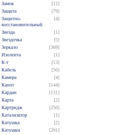
Замок
[12]
Защита
[79]
Защитно-
[4]
восстановительный
Звезда
[1]
Звездочка
[5]
Зеркало
[369]
Изолента
[1]
К-т
[13]
Кабель
[50]
Камера
[4]
Капот
[144]
Кардан
[131]
Карта
[2]
Картридж
[250]
Катализатор
[1]
Катушка
[2]
Катушки
[291]