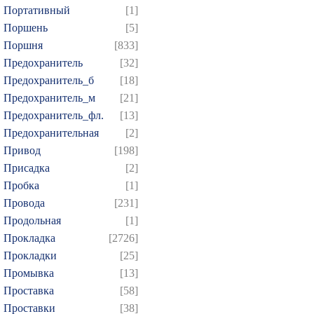
Портативный
[1]
Поршень
[5]
Поршня
[833]
Предохранитель
[32]
Предохранитель_б
[18]
Предохранитель_м
[21]
Предохранитель_фл.
[13]
Предохранительная
[2]
Привод
[198]
Присадка
[2]
Пробка
[1]
Провода
[231]
Продольная
[1]
Прокладка
[2726]
Прокладки
[25]
Промывка
[13]
Проставка
[58]
Проставки
[38]