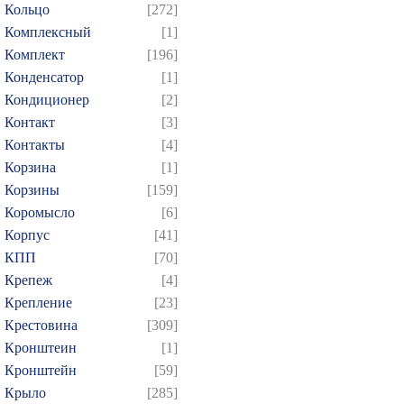
Кольцо
[272]
Комплексный
[1]
Комплект
[196]
Конденсатор
[1]
Кондиционер
[2]
Контакт
[3]
Контакты
[4]
Корзина
[1]
Корзины
[159]
Коромысло
[6]
Корпус
[41]
КПП
[70]
Крепеж
[4]
Крепление
[23]
Крестовина
[309]
Кронштеин
[1]
Кронштейн
[59]
Крыло
[285]