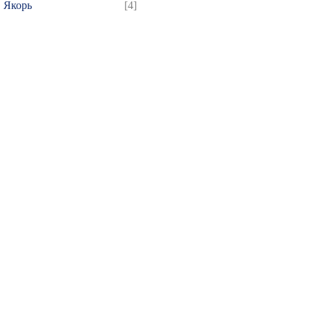
Якорь
[4]