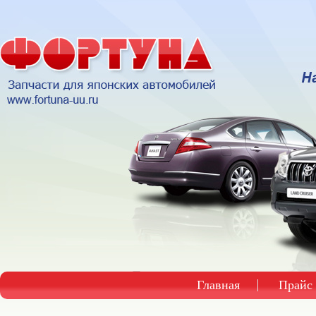
Главная
Прайс 