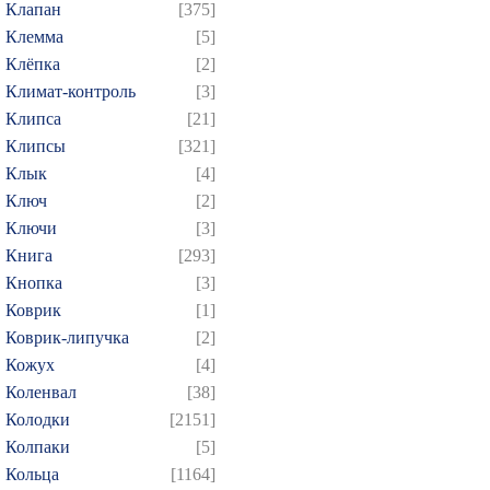
Клапан
[375]
Клемма
[5]
Клёпка
[2]
Климат-контроль
[3]
Клипса
[21]
Клипсы
[321]
Клык
[4]
Ключ
[2]
Ключи
[3]
Книга
[293]
Кнопка
[3]
Коврик
[1]
Коврик-липучка
[2]
Кожух
[4]
Коленвал
[38]
Колодки
[2151]
Колпаки
[5]
Кольца
[1164]