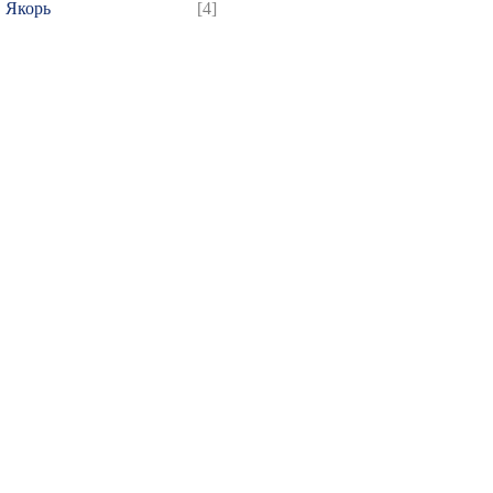
Якорь
[4]