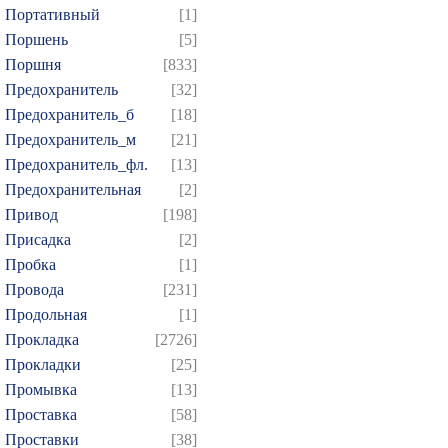
Портативный
[1]
Поршень
[5]
Поршня
[833]
Предохранитель
[32]
Предохранитель_б
[18]
Предохранитель_м
[21]
Предохранитель_фл.
[13]
Предохранительная
[2]
Привод
[198]
Присадка
[2]
Пробка
[1]
Провода
[231]
Продольная
[1]
Прокладка
[2726]
Прокладки
[25]
Промывка
[13]
Проставка
[58]
Проставки
[38]