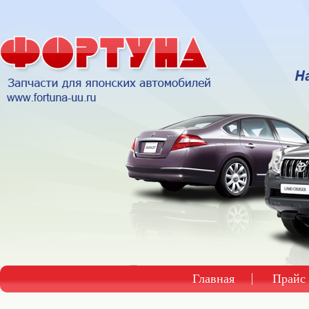
Главная
Прайс 