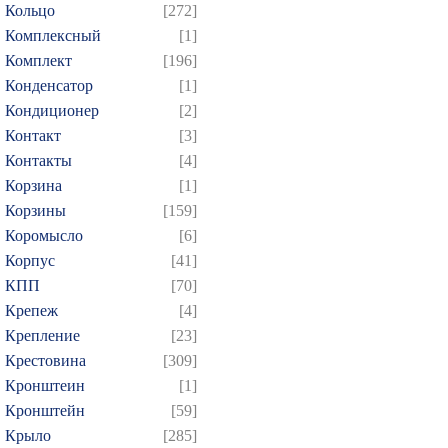
Кольцо
[272]
Комплексный
[1]
Комплект
[196]
Конденсатор
[1]
Кондиционер
[2]
Контакт
[3]
Контакты
[4]
Корзина
[1]
Корзины
[159]
Коромысло
[6]
Корпус
[41]
КПП
[70]
Крепеж
[4]
Крепление
[23]
Крестовина
[309]
Кронштеин
[1]
Кронштейн
[59]
Крыло
[285]