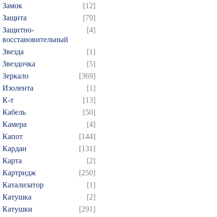
Замок
[12]
Защита
[79]
Защитно-
[4]
восстановительный
Звезда
[1]
Звездочка
[5]
Зеркало
[369]
Изолента
[1]
К-т
[13]
Кабель
[50]
Камера
[4]
Капот
[144]
Кардан
[131]
Карта
[2]
Картридж
[250]
Катализатор
[1]
Катушка
[2]
Катушки
[291]